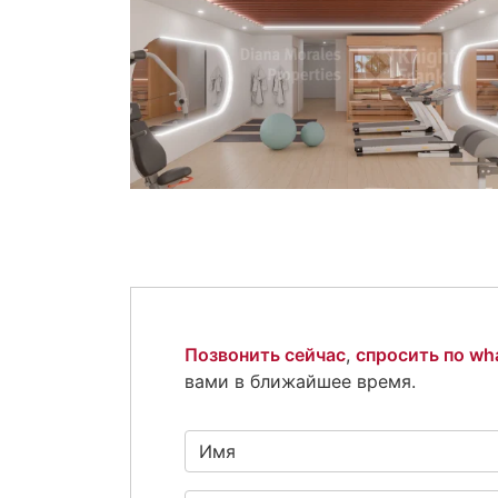
Позвонить сейчас
,
спросить по wh
вами в ближайшее время.