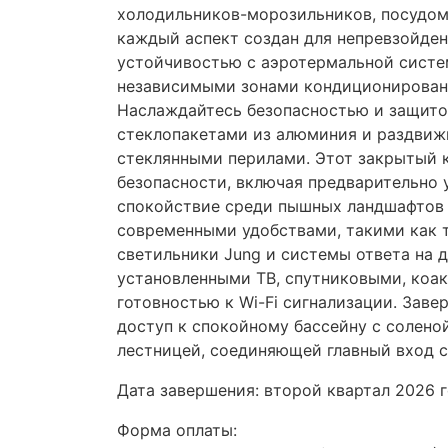
холодильников-морозильников, посудом
каждый аспект создан для непревзойде
устойчивостью с аэротермальной систем
независимыми зонами кондиционировани
Наслаждайтесь безопасностью и защит
стеклопакетами из алюминия и раздви
стеклянными перилами. Этот закрытый
безопасности, включая предварительно
спокойствие среди пышных ландшафтов 
современными удобствами, такими как т
светильники Jung и системы ответа на 
установленными ТВ, спутниковыми, ко
готовностью к Wi-Fi сигнализации. Заве
доступ к спокойному бассейну с солено
лестницей, соединяющей главный вход с
Дата завершения: второй квартал 2026 
Форма оплаты: