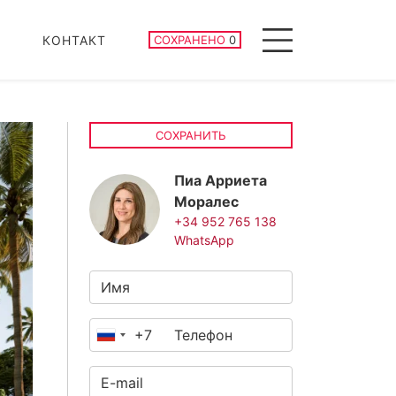
СОХРАНЕННЫЕ ОБЪЕКТЫ
КОНТАКТ
СОХРАНЕНО
0
Menu
СОХРАНИТЬ
Пиа Арриета
Моралес
+34 952 765 138
WhatsApp
+7
Россия
+7