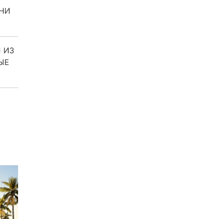
НИ
 ИЗ
ЫЕ