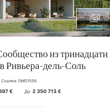
6 Картинки
 Сообщество из тринадцати
 в Ривьера-дель-Соль
Ссылка:
DMD1558
397 €
2 350 713 €
До