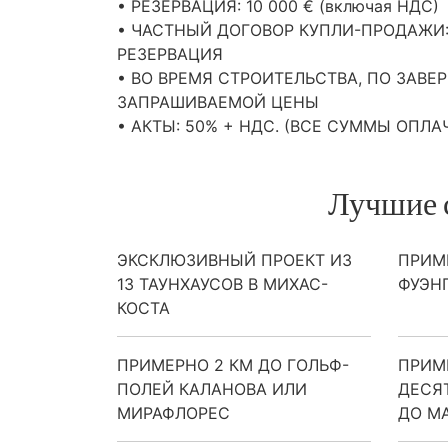
•
РЕЗЕРВАЦИЯ
: 10 000 € (включая
НДС
)
•
ЧАСТНЫЙ
ДОГОВОР
КУПЛИ
-
ПРОДАЖИ
РЕЗЕРВАЦИЯ
• ВО
ВРЕМЯ
СТРОИТЕЛЬСТВА
, ПО
ЗАВЕ
ЗАПРАШИВАЕМОЙ
ЦЕНЫ
•
АКТЫ
: 50% +
НДС
. (
ВСЕ
СУММЫ
ОПЛА
Лучшие 
ЭКСКЛЮЗИВНЫЙ ПРОЕКТ ИЗ
ПРИМЕ
13 ТАУНХАУСОВ В МИХАС-
ФУЭН
КОСТА
ПРИМЕРНО 2 КМ ДО ГОЛЬФ-
ПРИМ
ПОЛЕЙ КАЛАНОВА ИЛИ
ДЕСЯ
МИРАФЛОРЕС
ДО М