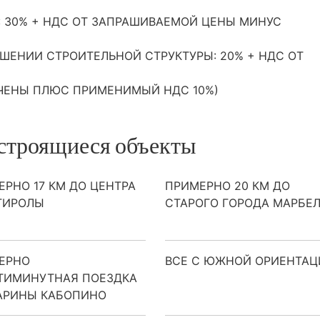
: 30% +
НДС
ОТ
ЗАПРАШИВАЕМОЙ
ЦЕНЫ
МИНУС
РШЕНИИ
СТРОИТЕЛЬНОЙ
СТРУКТУРЫ
: 20% +
НДС
ОТ
ЧЕНЫ
ПЛЮС
ПРИМЕНИМЫЙ
НДС
10%)
строящиеся объекты
РНО 17 КМ ДО ЦЕНТРА
ПРИМЕРНО 20 КМ ДО
ГИРОЛЫ
СТАРОГО ГОРОДА МАРБЕ
ЕРНО
ВСЕ С ЮЖНОЙ ОРИЕНТАЦ
ТИМИНУТНАЯ ПОЕЗДКА
АРИНЫ КАБОПИНО