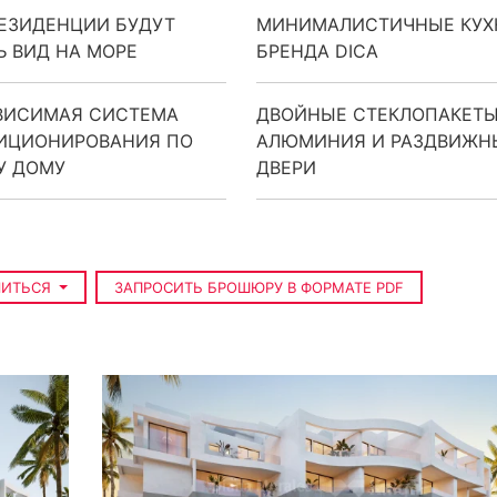
РЕЗИДЕНЦИИ БУДУТ
МИНИМАЛИСТИЧНЫЕ КУХ
Ь ВИД НА МОРЕ
БРЕНДА DICA
ВИСИМАЯ СИСТЕМА
ДВОЙНЫЕ СТЕКЛОПАКЕТЫ
ИЦИОНИРОВАНИЯ ПО
АЛЮМИНИЯ И РАЗДВИЖН
У ДОМУ
ДВЕРИ
ЛИТЬСЯ
ЗАПРОСИТЬ БРОШЮРУ В ФОРМАТЕ PDF