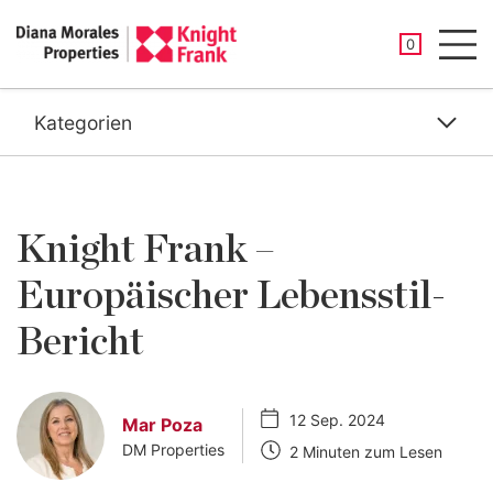
GESPEICHER
0
Men
Kategorien
Knight Frank –
Europäischer Lebensstil-
Bericht
12 Sep. 2024
Mar Poza
DM Properties
2 Minuten zum Lesen