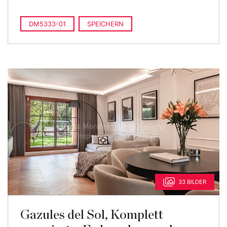
DM5333-01
SPEICHERN
33 BILDER
Gazules del Sol, Komplett