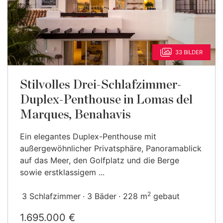
33 BILDER
Stilvolles Drei-Schlafzimmer-
Duplex-Penthouse in Lomas del
Marques, Benahavis
Ein elegantes Duplex-Penthouse mit
außergewöhnlicher Privatsphäre, Panoramablick
auf das Meer, den Golfplatz und die Berge
sowie erstklassigem ...
2
3 Schlafzimmer
3 Bäder
228 m
gebaut
1.695.000 €