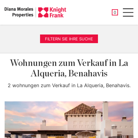
GESPEICHER
0
Men
FILTERN SIE IHRE SUCHE
Wohnungen zum Verkauf in La
Alqueria, Benahavis
2 wohnungen zum Verkauf in La Alqueria, Benahavis.