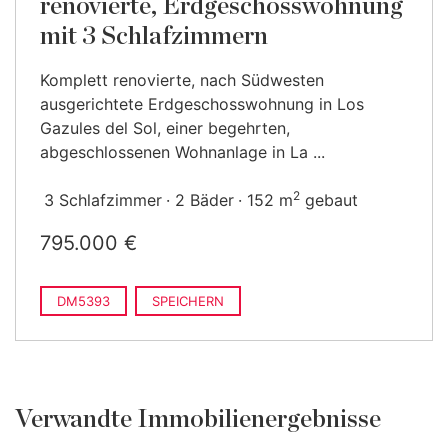
renovierte, Erdgeschosswohnung
mit 3 Schlafzimmern
Komplett renovierte, nach Südwesten
ausgerichtete Erdgeschosswohnung in Los
Gazules del Sol, einer begehrten,
abgeschlossenen Wohnanlage in La ...
2
3 Schlafzimmer
2 Bäder
152 m
gebaut
795.000 €
DM5393
SPEICHERN
Verwandte Immobilienergebnisse