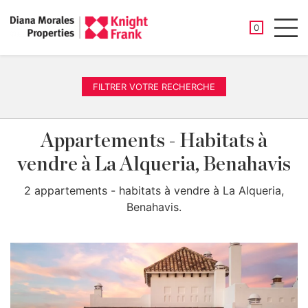
PROPRIÉTÉ
0
Men
FILTRER VOTRE RECHERCHE
Appartements - Habitats à
vendre à La Alqueria, Benahavis
2 appartements - habitats à vendre à La Alqueria,
Benahavis.