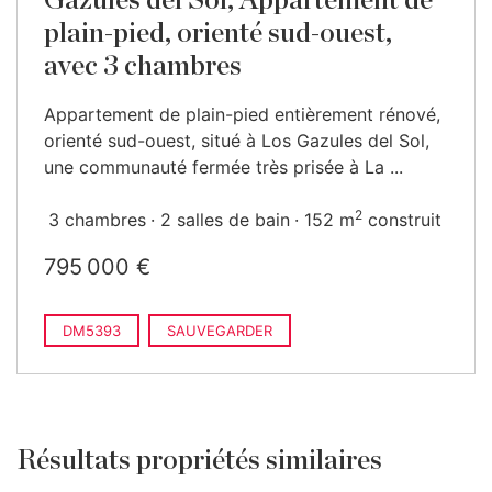
Gazules del Sol, Appartement de
plain-pied, orienté sud-ouest,
avec 3 chambres
Appartement de plain-pied entièrement rénové,
orienté sud-ouest, situé à Los Gazules del Sol,
une communauté fermée très prisée à La ...
2
3 chambres
2 salles de bain
152 m
construit
795 000 €
DM5393
SAUVEGARDER
Résultats propriétés similaires