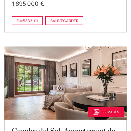
1 695 000 €
DM5333-01
SAUVEGARDER
33 IMAGES