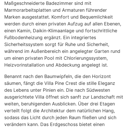
Maßgeschneiderte Badezimmer sind mit
Marmorarbeitsplatten und Armaturen führender
Marken ausgestattet. Komfort und Bequemlichkeit
werden durch einen privaten Aufzug auf allen Ebenen,
einen Kamin, Daikin-Klimaanlage und fortschrittliche
Fußbodenheizung ergänzt. Ein integriertes
Sicherheitssystem sorgt für Ruhe und Sicherheit,
während im Außenbereich ein angelegter Garten rund
um einen privaten Pool mit Chlorierungssystem,
Heizvorinstallation und Abdeckung angelegt ist.
Benannt nach den Baumwipfeln, die den Horizont
säumen, fängt die Villa Pine Crest die stille Eleganz
des Lebens unter Pinien ein. Die nach Südwesten
ausgerichtete Villa öffnet sich sanft zur Landschaft mit
weiten, beruhigenden Ausblicken. Über drei Etagen
verteilt folgt die Architektur dem natürlichen Hang,
sodass das Licht durch jeden Raum fließen und sich
verändern kann. Das Erdgeschoss bietet einen