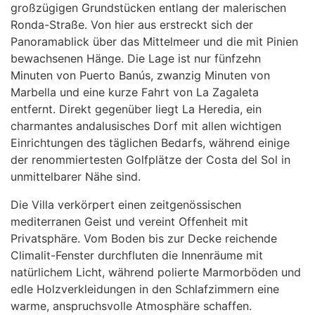
großzügigen Grundstücken entlang der malerischen
Ronda-Straße. Von hier aus erstreckt sich der
Panoramablick über das Mittelmeer und die mit Pinien
bewachsenen Hänge. Die Lage ist nur fünfzehn
Minuten von Puerto Banús, zwanzig Minuten von
Marbella und eine kurze Fahrt von La Zagaleta
entfernt. Direkt gegenüber liegt La Heredia, ein
charmantes andalusisches Dorf mit allen wichtigen
Einrichtungen des täglichen Bedarfs, während einige
der renommiertesten Golfplätze der Costa del Sol in
unmittelbarer Nähe sind.
Die Villa verkörpert einen zeitgenössischen
mediterranen Geist und vereint Offenheit mit
Privatsphäre. Vom Boden bis zur Decke reichende
Climalit-Fenster durchfluten die Innenräume mit
natürlichem Licht, während polierte Marmorböden und
edle Holzverkleidungen in den Schlafzimmern eine
warme, anspruchsvolle Atmosphäre schaffen.