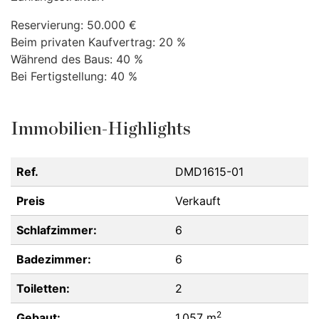
Reservierung: 50.000 €
Beim privaten Kaufvertrag: 20 %
Während des Baus: 40 %
Bei Fertigstellung: 40 %
Immobilien-Highlights
Ref.
DMD1615-01
Preis
Verkauft
Schlafzimmer:
6
Badezimmer:
6
Toiletten:
2
2
Gebaut:
1.057 m