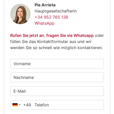
Pia Arrieta
Hauptgesellschafterin
+34 952 765 138
WhatsApp
Rufen Sie jetzt an
,
fragen Sie via Whatsapp
oder
füllen Sie das Kontaktformular aus und wir
werden Sie so schnell wie möglich kontaktieren.
+49
Deutschland
+49