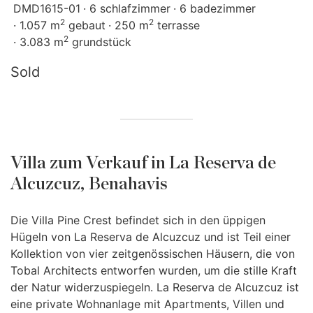
DMD1615-01
6 schlafzimmer
6 badezimmer
2
2
1.057 m
gebaut
250 m
terrasse
2
3.083 m
grundstück
Sold
Villa zum Verkauf in La Reserva de
Alcuzcuz, Benahavis
Die Villa Pine Crest befindet sich in den üppigen
Hügeln von La Reserva de Alcuzcuz und ist Teil einer
Kollektion von vier zeitgenössischen Häusern, die von
Tobal Architects entworfen wurden, um die stille Kraft
der Natur widerzuspiegeln. La Reserva de Alcuzcuz ist
eine private Wohnanlage mit Apartments, Villen und