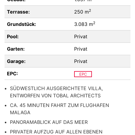
2
Terrasse:
250 m
2
Grundstück:
3.083 m
Pool:
Privat
Garten:
Privat
Garage:
Privat
EPC:
EPC
SÜDWESTLICH AUSGERICHTETE VILLA,
ENTWORFEN VON TOBAL ARCHITECTS
CA. 45 MINUTEN FAHRT ZUM FLUGHAFEN
MALAGA
PANORAMABLICK AUF DAS MEER
PRIVATER AUFZUG AUF ALLEN EBENEN