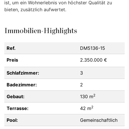
ist, um ein Wohnerlebnis von höchster Qualität zu
bieten, zusätzlich aufwertet.
Immobilien-Highlights
Ref.
DM5136-15
Preis
2.350.000 €
Schlafzimmer:
3
Badezimmer:
2
2
Gebaut:
130 m
2
Terrasse:
42 m
Pool:
Gemeinschaftlich