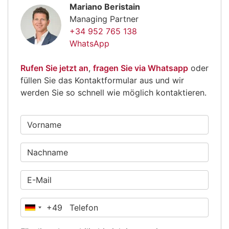
Mariano Beristain
Managing Partner
+34 952 765 138
WhatsApp
Rufen Sie jetzt an
,
fragen Sie via Whatsapp
oder
füllen Sie das Kontaktformular aus und wir
werden Sie so schnell wie möglich kontaktieren.
+49
Deutschland
+49