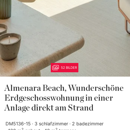
52 BILDER
Almenara Beach, Wunderschöne
Erdgeschosswohnung in einer
Anlage direkt am Strand
DM5136-15
3 schlafzimmer
2 badezimmer
2
2