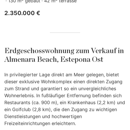
130 m
gebaut
42 m
terrasse
2.350.000 €
Erdgeschosswohnung zum Verkauf in
Almenara Beach, Estepona Ost
In privilegierter Lage direkt am Meer gelegen, bietet
dieser exklusive Wohnkomplex einen direkten Zugang
zum Strand und garantiert so ein unvergleichliches
Wohnerlebnis. In fußläufiger Entfernung befinden sich
Restaurants (ca. 900 m), ein Krankenhaus (2,2 km) und
ein Golfclub (2,8 km), die den Zugang zu wichtigen
Dienstleistungen und hochwertigen
Freizeiteinrichtungen erleichtern.