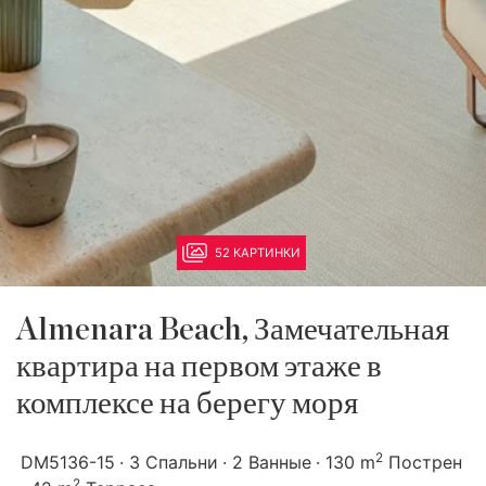
52 КАРТИНКИ
Almenara Beach, Замечательная
квартира на первом этаже в
комплексе на берегу моря
2
DM5136-15
3 Спальни
2 Ванные
130 m
Пострен
2