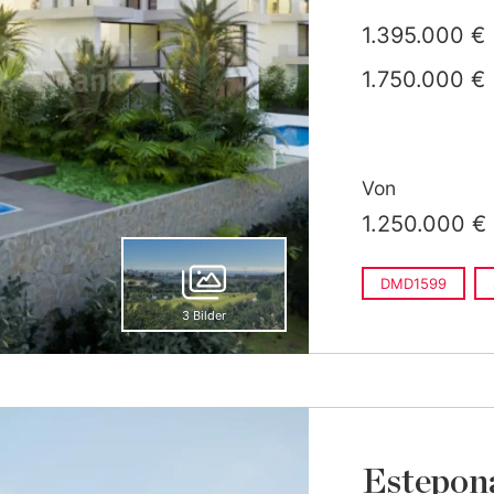
1.395.000 €
1.750.000 €
Von
1.250.000 €
DMD1599
3 Bilder
Estepon