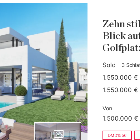
Zehn sti
Blick au
Golfplat
Sold
3 Schla
1.550.000 €
1.550.000 €
Von
1.500.000 €
DMD1556