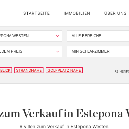
STARTSEITE
IMMOBILIEN
ÜBER UNS
EPONA WESTEN
ALLE BEREICHE
EDEM PREIS
MIN SCHLAFZIMMER
BLICK
STRANDNAHE
GOLFPLATZ NAHE
REIHENF
 zum Verkauf in Estepona
9 villen zum Verkauf in Estepona Westen.