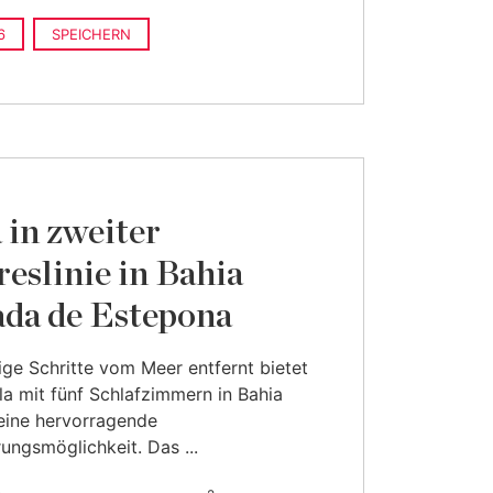
6
SPEICHERN
a in zweiter
eslinie in Bahia
da de Estepona
ge Schritte vom Meer entfernt bietet
lla mit fünf Schlafzimmern in Bahia
eine hervorragende
ungsmöglichkeit. Das ...