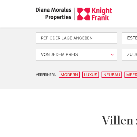
EST
VON JEDEM PREIS
ZU J
MODERN
LUXUS
NEUBAU
MEER
VERFEINERN
Villen