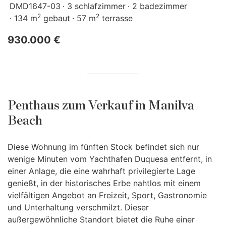
DMD1647-03
3 schlafzimmer
2 badezimmer
2
2
134 m
gebaut
57 m
terrasse
930.000 €
Penthaus zum Verkauf in Manilva
Beach
Diese Wohnung im fünften Stock befindet sich nur
wenige Minuten vom Yachthafen Duquesa entfernt, in
einer Anlage, die eine wahrhaft privilegierte Lage
genießt, in der historisches Erbe nahtlos mit einem
vielfältigen Angebot an Freizeit, Sport, Gastronomie
und Unterhaltung verschmilzt. Dieser
außergewöhnliche Standort bietet die Ruhe einer