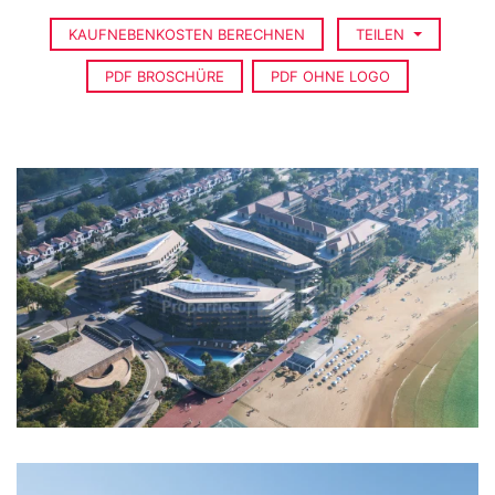
KAUFNEBENKOSTEN BERECHNEN
TEILEN
PDF BROSCHÜRE
PDF OHNE LOGO