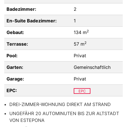
Badezimmer:
2
En-Suite Badezimmer:
1
2
Gebaut:
134 m
2
Terrasse:
57 m
Pool:
Privat
Garten:
Gemeinschaftlich
Garage:
Privat
EPC:
EPC
DREI-ZIMMER-WOHNUNG DIREKT AM STRAND
UNGEFÄHR 20 AUTOMINUTEN BIS ZUR ALTSTADT
VON ESTEPONA