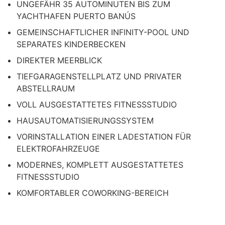
UNGEFÄHR 35 AUTOMINUTEN BIS ZUM
YACHTHAFEN PUERTO BANÚS
GEMEINSCHAFTLICHER INFINITY-POOL UND
SEPARATES KINDERBECKEN
DIREKTER MEERBLICK
TIEFGARAGENSTELLPLATZ UND PRIVATER
ABSTELLRAUM
VOLL AUSGESTATTETES FITNESSSTUDIO
HAUSAUTOMATISIERUNGSSYSTEM
VORINSTALLATION EINER LADESTATION FÜR
ELEKTROFAHRZEUGE
MODERNES, KOMPLETT AUSGESTATTETES
FITNESSSTUDIO
KOMFORTABLER COWORKING-BEREICH