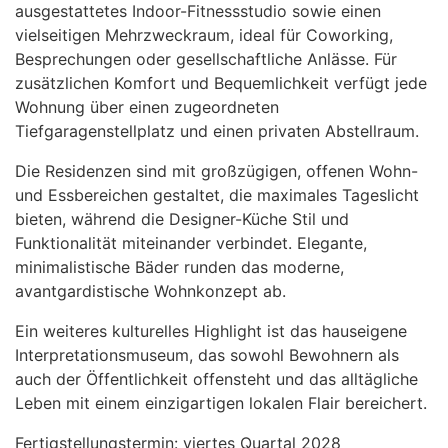
ausgestattetes Indoor-Fitnessstudio sowie einen
vielseitigen Mehrzweckraum, ideal für Coworking,
Besprechungen oder gesellschaftliche Anlässe. Für
zusätzlichen Komfort und Bequemlichkeit verfügt jede
Wohnung über einen zugeordneten
Tiefgaragenstellplatz und einen privaten Abstellraum.
Die Residenzen sind mit großzügigen, offenen Wohn-
und Essbereichen gestaltet, die maximales Tageslicht
bieten, während die Designer-Küche Stil und
Funktionalität miteinander verbindet. Elegante,
minimalistische Bäder runden das moderne,
avantgardistische Wohnkonzept ab.
Ein weiteres kulturelles Highlight ist das hauseigene
Interpretationsmuseum, das sowohl Bewohnern als
auch der Öffentlichkeit offensteht und das alltägliche
Leben mit einem einzigartigen lokalen Flair bereichert.
Fertigstellungstermin: viertes Quartal 2028