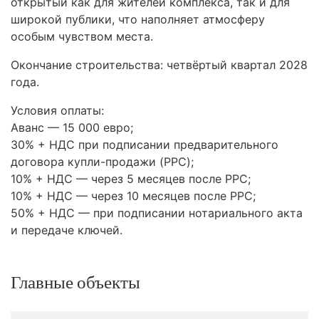
открытый как для жителей комплекса, так и для
широкой публики, что наполняет атмосферу
особым чувством места.
Окончание строительства: четвёртый квартал 2028
года.
Условия оплаты:
Аванс — 15 000 евро;
30% +
НДС
при подписании предварительного
договора купли-продажи (
PPC
);
10% +
НДС
— через 5 месяцев после
PPC
;
10% +
НДС
— через 10 месяцев после
PPC
;
50% +
НДС
— при подписании нотариального акта
и передаче ключей.
Главные объекты