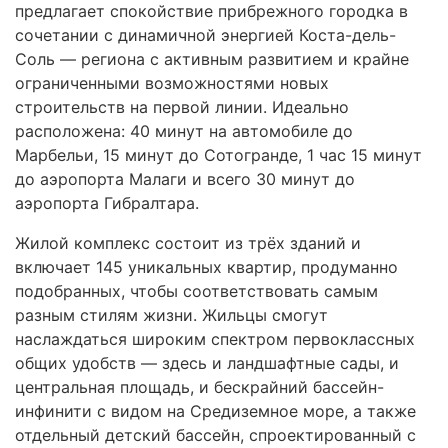
предлагает спокойствие прибрежного городка в
сочетании с динамичной энергией Коста-дель-
Соль — региона с активным развитием и крайне
ограниченными возможностями новых
строительств на первой линии. Идеально
расположена: 40 минут на автомобиле до
Марбельи, 15 минут до Сотогранде, 1 час 15 минут
до аэропорта Малаги и всего 30 минут до
аэропорта Гибралтара.
Жилой комплекс состоит из трёх зданий и
включает 145 уникальных квартир, продуманно
подобранных, чтобы соответствовать самым
разным стилям жизни. Жильцы смогут
наслаждаться широким спектром первоклассных
общих удобств — здесь и ландшафтные сады, и
центральная площадь, и бескрайний бассейн-
инфинити с видом на Средиземное море, а также
отдельный детский бассейн, спроектированный с