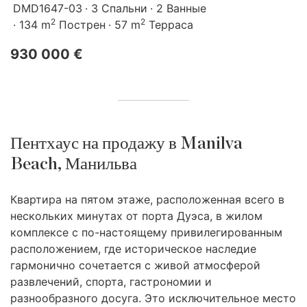
DMD1647-03
3 Спальни
2 Ванные
2
2
134 m
Пострен
57 m
Терраса
930 000 €
Пентхаус на продажу в Manilva
Beach, Манильва
Квартира на пятом этаже, расположенная всего в
нескольких минутах от порта Дуэса, в жилом
комплексе с по-настоящему привилегированным
расположением, где историческое наследие
гармонично сочетается с живой атмосферой
развлечений, спорта, гастрономии и
разнообразного досуга. Это исключительное место