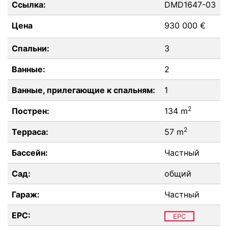
Ссылка:
DMD1647-03
Цена
930 000 €
Спальни:
3
Ванные:
2
Ванные, прилегающие к спальням:
1
2
Пострен:
134 m
2
Терраса:
57 m
Бассейн:
Частный
Сад:
общий
Гараж:
Частный
EPC:
EPC