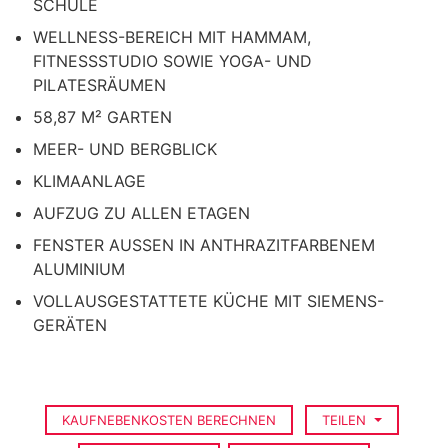
SCHULE
WELLNESS-BEREICH MIT HAMMAM,
FITNESSSTUDIO SOWIE YOGA- UND
PILATESRÄUMEN
58,87 M² GARTEN
MEER- UND BERGBLICK
KLIMAANLAGE
AUFZUG ZU ALLEN ETAGEN
FENSTER AUSSEN IN ANTHRAZITFARBENEM A
LUMINIUM
VOLLAUSGESTATTETE KÜCHE MIT SIEMENS-
GERÄTEN
KAUFNEBENKOSTEN BERECHNEN
TEILEN