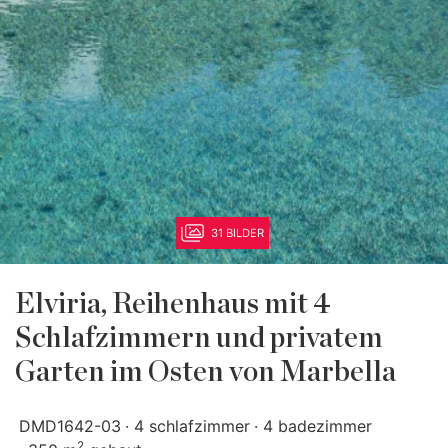
31 BILDER
Elviria, Reihenhaus mit 4
Schlafzimmern und privatem
Garten im Osten von Marbella
DMD1642-03
4 schlafzimmer
4 badezimmer
2