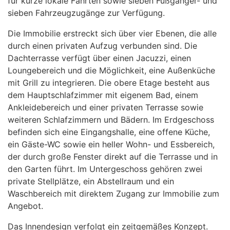
für kurze lokale Fahrten sowie sieben Fußgänger- und
sieben Fahrzeugzugänge zur Verfügung.
Die Immobilie erstreckt sich über vier Ebenen, die alle
durch einen privaten Aufzug verbunden sind. Die
Dachterrasse verfügt über einen Jacuzzi, einen
Loungebereich und die Möglichkeit, eine Außenküche
mit Grill zu integrieren. Die obere Etage besteht aus
dem Hauptschlafzimmer mit eigenem Bad, einem
Ankleidebereich und einer privaten Terrasse sowie
weiteren Schlafzimmern und Bädern. Im Erdgeschoss
befinden sich eine Eingangshalle, eine offene Küche,
ein Gäste-WC sowie ein heller Wohn- und Essbereich,
der durch große Fenster direkt auf die Terrasse und in
den Garten führt. Im Untergeschoss gehören zwei
private Stellplätze, ein Abstellraum und ein
Waschbereich mit direktem Zugang zur Immobilie zum
Angebot.
Das Innendesign verfolgt ein zeitgemäßes Konzept.