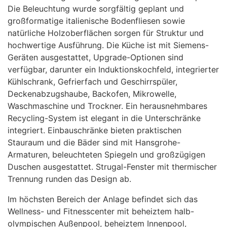
Die Beleuchtung wurde sorgfältig geplant und
großformatige italienische Bodenfliesen sowie
natürliche Holzoberflächen sorgen für Struktur und
hochwertige Ausführung. Die Küche ist mit Siemens-
Geräten ausgestattet, Upgrade-Optionen sind
verfügbar, darunter ein Induktionskochfeld, integrierter
Kühlschrank, Gefrierfach und Geschirrspüler,
Deckenabzugshaube, Backofen, Mikrowelle,
Waschmaschine und Trockner. Ein herausnehmbares
Recycling-System ist elegant in die Unterschränke
integriert. Einbauschränke bieten praktischen
Stauraum und die Bäder sind mit Hansgrohe-
Armaturen, beleuchteten Spiegeln und großzügigen
Duschen ausgestattet. Strugal-Fenster mit thermischer
Trennung runden das Design ab.
Im höchsten Bereich der Anlage befindet sich das
Wellness- und Fitnesscenter mit beheiztem halb-
olympischen Außenpool, beheiztem Innenpool,