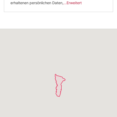
erhaltenen persönlichen Daten,
...Erweitert