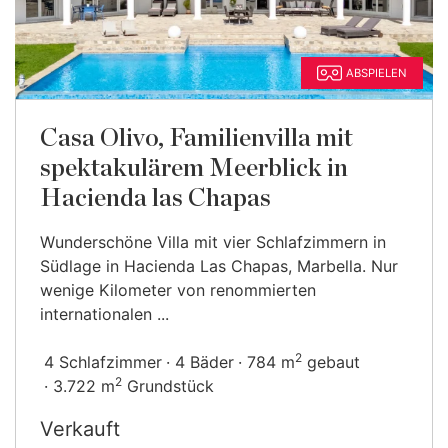
ABSPIELEN
Casa Olivo, Familienvilla mit
spektakulärem Meerblick in
Hacienda las Chapas
Wunderschöne Villa mit vier Schlafzimmern in
Südlage in Hacienda Las Chapas, Marbella. Nur
wenige Kilometer von renommierten
internationalen ...
2
4 Schlafzimmer
4 Bäder
784 m
gebaut
2
3.722 m
Grundstück
Verkauft