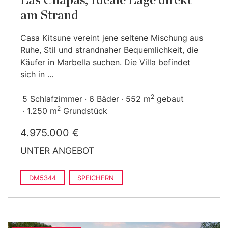
Las Chapas, Ideale Lage direkt
am Strand
Casa Kitsune vereint jene seltene Mischung aus
Ruhe, Stil und strandnaher Bequemlichkeit, die
Käufer in Marbella suchen. Die Villa befindet
sich in ...
2
5 Schlafzimmer
6 Bäder
552 m
gebaut
2
1.250 m
Grundstück
4.975.000 €
UNTER ANGEBOT
DM5344
SPEICHERN