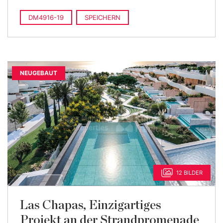
DM4916-19
SPEICHERN
NEUGEBAUT
12 BILDER
Las Chapas, Einzigartiges
Projekt an der Strandpromenade