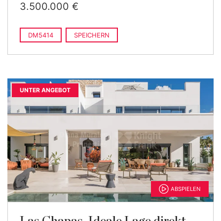
3.500.000 €
DM5414
SPEICHERN
UNTER ANGEBOT
ABSPIELEN