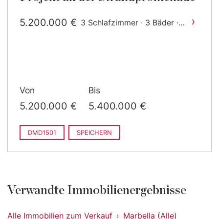
›
5.200.000 €
3 Schlafzimmer · 3 Bäder ·
2
484 m
gebaut
Von
Bis
5.200.000 €
5.400.000 €
DMD1501
SPEICHERN
Verwandte Immobilienergebnisse
Alle Immobilien zum Verkauf
Marbella (Alle)