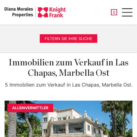
GESPEICHER
0
Men
FILTERN SIE IHRE SUCHE
Immobilien zum Verkauf in Las
Chapas, Marbella Ost
5 Immobilien zum Verkauf in Las Chapas, Marbella Ost.
ALLEINVERMITTLER