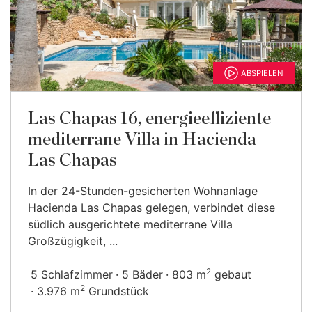
ABSPIELEN
Las Chapas 16, energieeffiziente
mediterrane Villa in Hacienda
Las Chapas
In der 24-Stunden-gesicherten Wohnanlage
Hacienda Las Chapas gelegen, verbindet diese
südlich ausgerichtete mediterrane Villa
Großzügigkeit, ...
2
5 Schlafzimmer
5 Bäder
803 m
gebaut
2
3.976 m
Grundstück