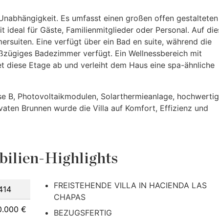
 Unabhängigkeit. Es umfasst einen großen offen gestalteten
 ideal für Gäste, Familienmitglieder oder Personal. Auf die
rsuiten. Eine verfügt über ein Bad en suite, während die
oßzügiges Badezimmer verfügt. Ein Wellnessbereich mit
t diese Etage ab und verleiht dem Haus eine spa-ähnliche
asse B, Photovoltaikmodulen, Solarthermieanlage, hochwertig
en Brunnen wurde die Villa auf Komfort, Effizienz und
ilien-Highlights
FREISTEHENDE VILLA IN HACIENDA LAS
414
CHAPAS
0.000 €
BEZUGSFERTIG