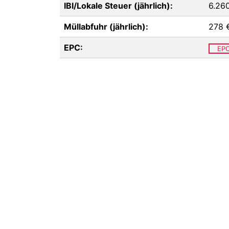
IBI/Lokale Steuer (jährlich):
6.26
Müllabfuhr (jährlich):
278 
EPC:
EP