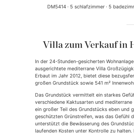
DM5414
5 schlafzimmer
5 badezim
Villa zum Verkauf in 
In der 24-Stunden-gesicherten Wohnanlag
ausgerichtete mediterrane Villa Großzügigk
Erbaut im Jahr 2012, bietet diese bezugsf
großen Grundstück sowie 541 m² Innenwoh
Das Grundstück vermittelt ein starkes Gefüh
verschiedene Kaktusarten und mediterrane
ein großer Teil des Grundstücks eben und g
geschützten Grünstreifen, was das Gefühl d
unterstützt die Bewässerung des Grundstüc
laufenden Kosten unter Kontrolle zu halten.