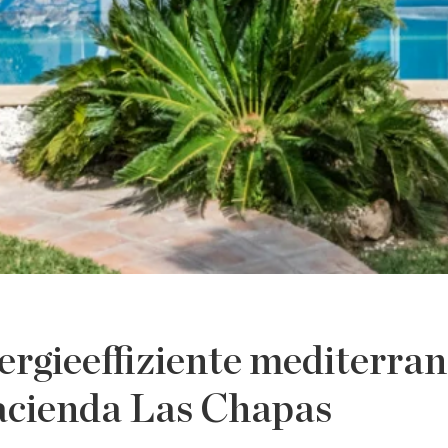
ergieeffiziente mediterra
Hacienda Las Chapas