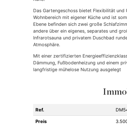
Das Gartengeschoss bietet Flexibilität und
Wohnbereich mit eigener Küche und ist somit
Ebene befinden sich zwei große Schlafzimme
andere über ein eigenes, separates und gr
Infrarotsauna und privatem Duschbad runde
Atmosphäre.
Mit einer zertifizierten Energieeffizienzkl
Dämmung, Fußbodenheizung und einem privat
langfristige mühelose Nutzung ausgelegt
Immob
Ref.
DM5
Preis
3.50