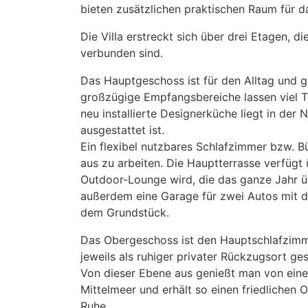
bieten zusätzlichen praktischen Raum für d
Die Villa erstreckt sich über drei Etagen, 
verbunden sind.
Das Hauptgeschoss ist für den Alltag und 
großzügige Empfangsbereiche lassen viel Ta
neu installierte Designerküche liegt in de
ausgestattet ist.
Ein flexibel nutzbares Schlafzimmer bzw. B
aus zu arbeiten. Die Hauptterrasse verfüg
Outdoor-Lounge wird, die das ganze Jahr ü
außerdem eine Garage für zwei Autos mit d
dem Grundstück.
Das Obergeschoss ist den Hauptschlafzimme
jeweils als ruhiger privater Rückzugsort ges
Von dieser Ebene aus genießt man von einer
Mittelmeer und erhält so einen friedlichen
Ruhe.