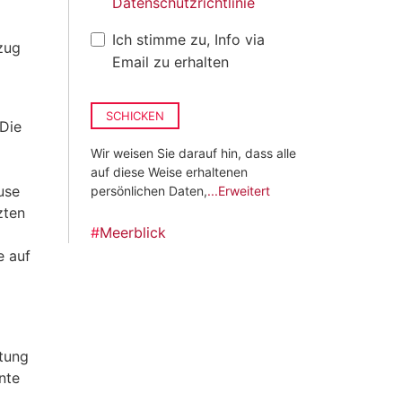
Datenschutzrichtlinie
Ich stimme zu, Info via
fzug
Email zu erhalten
SCHICKEN
 Die
Wir weisen Sie darauf hin, dass alle
auf diese Weise erhaltenen
use
persönlichen Daten,
...Erweitert
zten
#
Meerblick
e auf
htung
nte