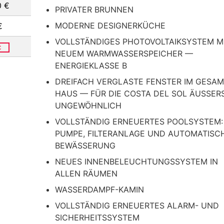
0 €
PRIVATER BRUNNEN
MODERNE DESIGNERKÜCHE
€
VOLLSTÄNDIGES PHOTOVOLTAIKSYSTEM M
C
NEUEM WARMWASSERSPEICHER —
ENERGIEKLASSE B
DREIFACH VERGLASTE FENSTER IM GESA
HAUS — FÜR DIE COSTA DEL SOL ÄUSSERST
NGEWÖHNLICH
VOLLSTÄNDIG ERNEUERTES POOLSYSTEM:
PUMPE, FILTERANLAGE UND AUTOMATISC
BEWÄSSERUNG
NEUES INNENBELEUCHTUNGSSYSTEM IN
ALLEN RÄUMEN
WASSERDAMPF-KAMIN
VOLLSTÄNDIG ERNEUERTES ALARM- UND
SICHERHEITSSYSTEM