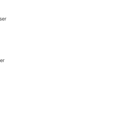
ser
er