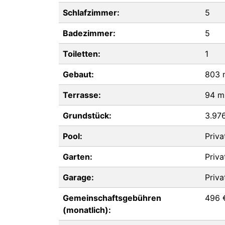
Schlafzimmer:
5
Badezimmer:
5
Toiletten:
1
Gebaut:
803 
Terrasse:
94 m
Grundstück:
3.97
Pool:
Priva
Garten:
Priva
Garage:
Priva
Gemeinschaftsgebühren
496 
(monatlich):