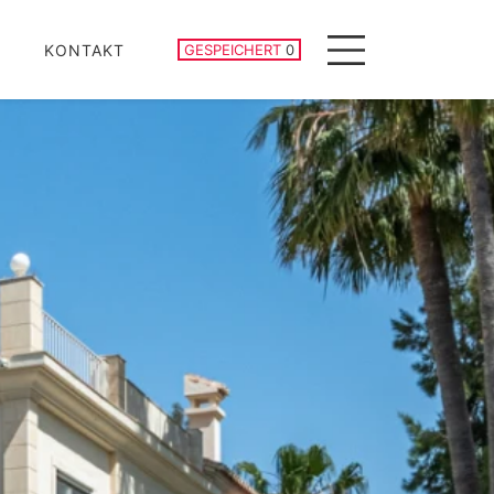
GESPEICHERTE IMMOBILIEN
KONTAKT
GESPEICHERT
0
Menu