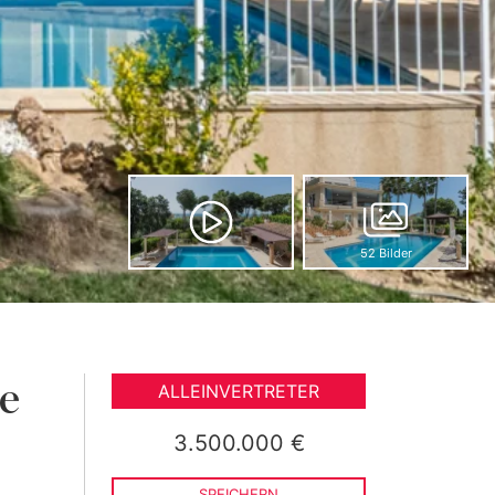
52 Bilder
ne
ALLEINVERTRETER
3.500.000 €
SPEICHERN