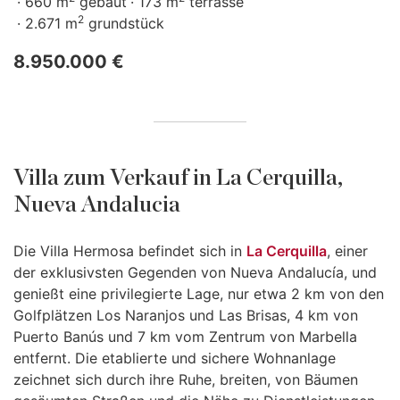
660 m
gebaut
173 m
terrasse
2
2.671 m
grundstück
8.950.000 €
Villa zum Verkauf in La Cerquilla,
Nueva Andalucia
Die Villa Hermosa befindet sich in
La Cerquilla
, einer
der exklusivsten Gegenden von Nueva Andalucía, und
genießt eine privilegierte Lage, nur etwa 2 km von den
Golfplätzen Los Naranjos und Las Brisas, 4 km von
Puerto Banús und 7 km vom Zentrum von Marbella
entfernt. Die etablierte und sichere Wohnanlage
zeichnet sich durch ihre Ruhe, breiten, von Bäumen