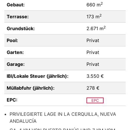
2
Gebaut:
660 m
2
Terrasse:
173 m
2
Grundstück:
2.671 m
Pool:
Privat
Garten:
Privat
Garage:
Privat
IBI/Lokale Steuer (jährlich):
3.550 €
Müllabfuhr (jährlich):
278 €
EPC:
EPC
PRIVILEGIERTE LAGE IN LA CERQUILLA, NUEVA
ANDALUCÍA