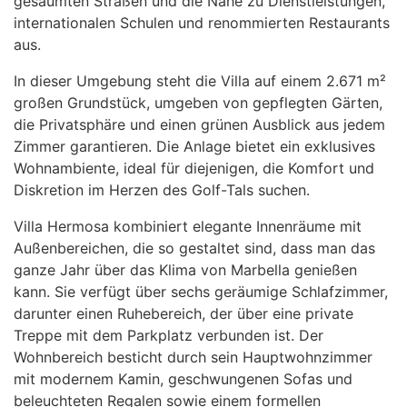
gesäumten Straßen und die Nähe zu Dienstleistungen,
internationalen Schulen und renommierten Restaurants
aus.
In dieser Umgebung steht die Villa auf einem 2.671 m²
großen Grundstück, umgeben von gepflegten Gärten,
die Privatsphäre und einen grünen Ausblick aus jedem
Zimmer garantieren. Die Anlage bietet ein exklusives
Wohnambiente, ideal für diejenigen, die Komfort und
Diskretion im Herzen des Golf-Tals suchen.
Villa Hermosa kombiniert elegante Innenräume mit
Außenbereichen, die so gestaltet sind, dass man das
ganze Jahr über das Klima von Marbella genießen
kann. Sie verfügt über sechs geräumige Schlafzimmer,
darunter einen Ruhebereich, der über eine private
Treppe mit dem Parkplatz verbunden ist. Der
Wohnbereich besticht durch sein Hauptwohnzimmer
mit modernem Kamin, geschwungenen Sofas und
beleuchteten Regalen sowie einem formellen