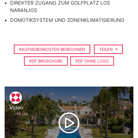
DIREKTER ZUGANG ZUM GOLFPLATZ LOS
NARANJOS
DOMOTIKSYSTEM UND ZONENKLIMATISIERUNG
KAUFNEBENKOSTEN BERECHNEN
TEILEN
PDF BROSCHÜRE
PDF OHNE LOGO
Video