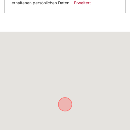
erhaltenen persönlichen Daten,
...Erweitert