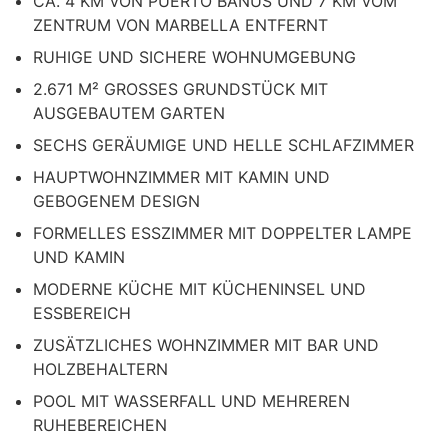
CA. 4 KM VON PUERTO BANÚS UND 7 KM VOM
ZENTRUM VON MARBELLA ENTFERNT
RUHIGE UND SICHERE WOHNUMGEBUNG
2.671 M² GROSSES GRUNDSTÜCK MIT
AUSGEBAUTEM GARTEN
SECHS GERÄUMIGE UND HELLE SCHLAFZIMMER
HAUPTWOHNZIMMER MIT KAMIN UND
GEBOGENEM DESIGN
FORMELLES ESSZIMMER MIT DOPPELTER LAMPE
UND KAMIN
MODERNE KÜCHE MIT KÜCHENINSEL UND
ESSBEREICH
ZUSÄTZLICHES WOHNZIMMER MIT BAR UND
HOLZBEHALTERN
POOL MIT WASSERFALL UND MEHREREN
RUHEBEREICHEN