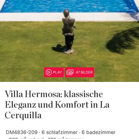
PLAY
47 BILDER
Villa Hermosa: klassische
Eleganz und Komfort in La
Cerquilla
DM4836-209
6 schlafzimmer
6 badezimmer
2
2