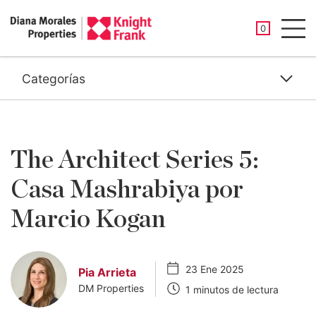
PROPIEDAD
0
Men
Categorías
The Architect Series 5:
Casa Mashrabiya por
Marcio Kogan
23 Ene 2025
Pia Arrieta
DM Properties
1 minutos de lectura