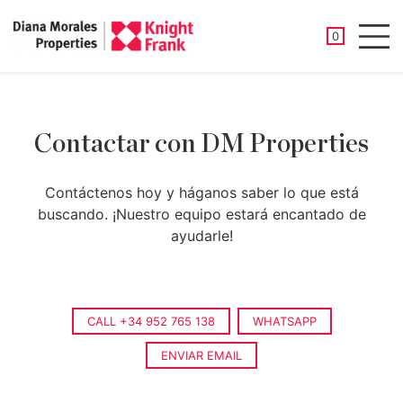
PROPIEDAD
0
Men
Contactar con DM Properties
Contáctenos hoy y háganos saber lo que está
buscando. ¡Nuestro equipo estará encantado de
ayudarle!
CALL +34 952 765 138
WHATSAPP
ENVIAR EMAIL