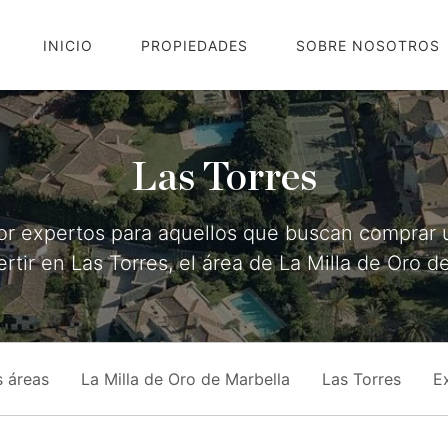
INICIO
PROPIEDADES
SOBRE NOSOTROS
Las Torres
por expertos para aquellos que buscan comprar
vertir en Las Torres, el área de La Milla de Oro d
s áreas
La Milla de Oro de Marbella
Las Torres
E