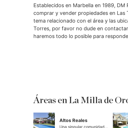
Establecidos en Marbella en 1989, DM P
comprar y vender propiedades en Las T
tema relacionado con el área y las ubi
Torres, por favor no dude en contacta
haremos todo lo posible para responde
Áreas en La Milla de Or
Altos Reales
Una singular comunidad cerrada