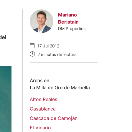
Mariano
Beristain
DM Properties
del
17 Jul 2012
2 minutos de lectura
Áreas en
La Milla de Oro de Marbella
Altos Reales
Casablanca
Cascada de Camoján
El Vicario