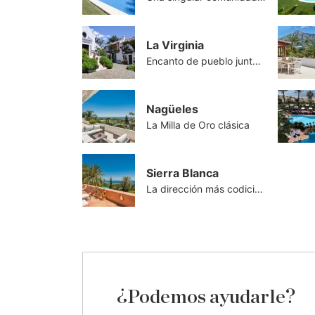
La Virginia
Encanto de pueblo junto al centro
Nagüeles
La Milla de Oro clásica
Sierra Blanca
La dirección más codiciada de Marbella
¿Podemos ayudarle?