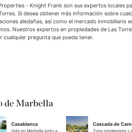
roperties - Knight Frank son sus expertos locales p
orres. Si desea obtener más información sobre cualq
caciones aledañas, así como el mercado inmobiliario e
rnos. Nuestros expertos en propiedades de Las Torre
r cualquier pregunta que pueda tener.
o de Marbella
Casablanca
Cascada de Cam
Vida en Marbella junto al mar