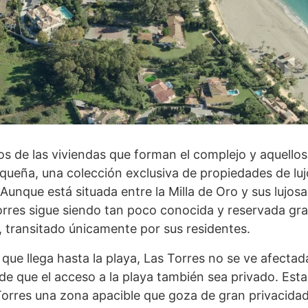
os de las viviendas que forman el complejo y aquello
equeña, una colección exclusiva de propiedades de lu
unque está situada entre la Milla de Oro y sus lujosa
orres sigue siendo tan poco conocida y reservada gra
, transitado únicamente por sus residentes.
a que llega hasta la playa, Las Torres no se ve afectad
o de que el acceso a la playa también sea privado. Esta
orres una zona apacible que goza de gran privacidad