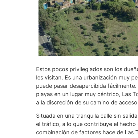
Estos pocos privilegiados son los dueñ
les visitan. Es una urbanización muy p
puede pasar desapercibida fácilmente. A
playas en un lugar muy céntrico, Las T
a la discreción de su camino de acceso
Situada en una tranquila calle sin salid
el tráfico, a lo que contribuye el hech
combinación de factores hace de Las T