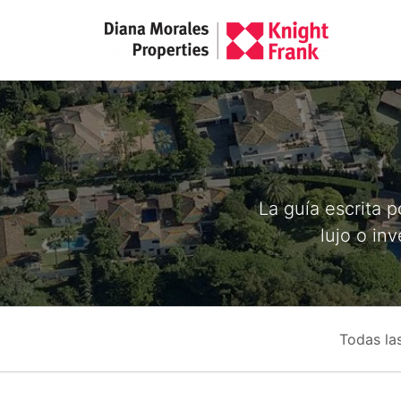
La guía escrita 
lujo o in
Todas la