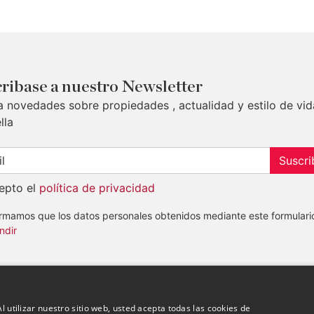
ribase a nuestro Newsletter
a novedades sobre propiedades , actualidad y estilo de vid
lla
Suscri
epto el
política de privacidad
ormamos que los datos personales obtenidos mediante este formulari
ndir
l utilizar nuestro sitio web, usted acepta todas las cookies de