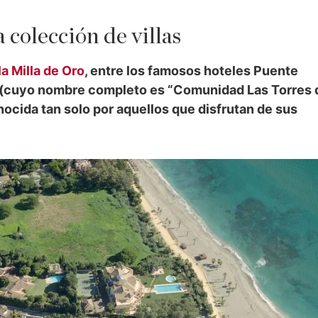
 colección de villas
la Milla de Oro
, entre los famosos hoteles Puente
” (cuyo nombre completo es “Comunidad Las Torres 
nocida tan solo por aquellos que disfrutan de sus