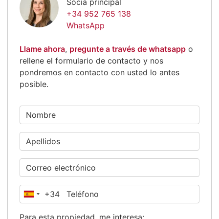
Socia principal
+34 952 765 138
WhatsApp
Llame ahora
,
pregunte a través de whatsapp
o
rellene el formulario de contacto y nos
pondremos en contacto con usted lo antes
posible.
+34
España
+34
Para esta propiedad, me interesa: