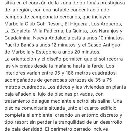
sitúa en el corazón de la zona de golf más prestigiosa
de la región, con una notable concentración de
campos de campeonato cercanos, que incluyen
Marbella Club Golf Resort, El Higueral, Los Arqueros,
La Zagaleta, Villa Padierna, La Quinta, Los Naranjos y
Guadalmina. Nueva Andalucía está a unos 10 minutos,
Puerto Banús a unos 12 minutos, y el Casco Antiguo
de Marbella y Estepona a unos 20 minutos.
La orientación y el diseño permiten que el sol recorra
las viviendas desde la mañana hasta la tarde. Los
interiores varían entre 95 y 186 metros cuadrados,
acompañados de generosas terrazas de 35 a 75
metros cuadrados. Los áticos y las viviendas en planta
baja añaden el lujo de piscinas privadas, con
tratamiento de agua mediante electrólisis salina. Una
piscina comunitaria situada junto al cuarto edificio
completa el ambiente, creando un entorno discreto y
tipo resort sin perder la tranquilidad de un desarrollo
de baja densidad. El perímetro cerrado incluye