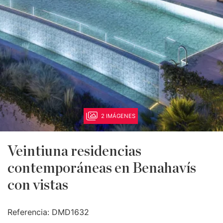
2 IMÁGENES
Veintiuna residencias
contemporáneas en Benahavís
con vistas
Referencia:
DMD1632