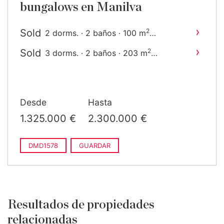
bungalows en Manilva
›
Sold
2
2 dorms. · 2 baños · 100 m
construido
›
Sold
2
3 dorms. · 2 baños · 203 m
construido
Desde
Hasta
1.325.000 €
2.300.000 €
DMD1578
GUARDAR
Resultados de propiedades
relacionadas