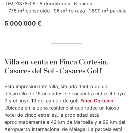
DMD1378-05
6 dormitorios
6 baños
2
2
2
778 m
construido
96 m
terraza
1.699 m
parcela
5.000.000 €
Villa en venta en Finca Cortesin,
Casares del Sol - Casares Golf
Esta impresionante villa, situada dentro de un
desarrollo de 15 unidades, se encuentra entre el hoyo
9 y el hoyo 10 del campo de golf
Finca Cortesin
.
Ubicada en la zona residencial que rodea un lujoso
hotel de cinco estrellas, la propiedad está
aproximadamente a 42 km de Marbella y a 92 km del
Aeropuerto Internacional de Málaga. La parcela está