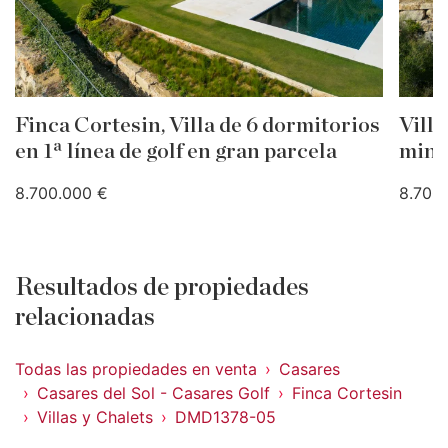
Finca Cortesin, Villa de 6 dormitorios
Villa
en 1ª línea de golf en gran parcela
mini
8.700.000 €
8.700
Resultados de propiedades
relacionadas
Todas las propiedades en venta
Casares
Casares del Sol - Casares Golf
Finca Cortesin
Villas y Chalets
DMD1378-05