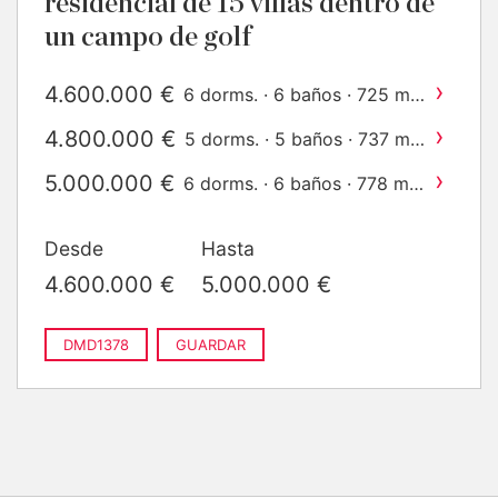
residencial de 15 villas dentro de
un campo de golf
›
4.600.000 €
2
6 dorms. · 6 baños · 725 m
construido
›
4.800.000 €
2
5 dorms. · 5 baños · 737 m
construido
›
5.000.000 €
2
6 dorms. · 6 baños · 778 m
construido
Desde
Hasta
4.600.000 €
5.000.000 €
DMD1378
GUARDAR