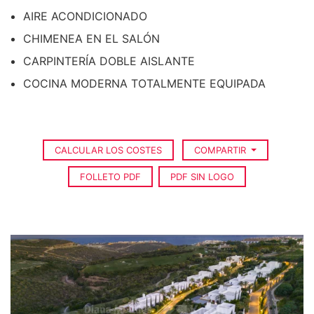
AIRE ACONDICIONADO
CHIMENEA EN EL SALÓN
CARPINTERÍA DOBLE AISLANTE
COCINA MODERNA TOTALMENTE EQUIPADA
CALCULAR LOS COSTES
COMPARTIR
FOLLETO PDF
PDF SIN LOGO