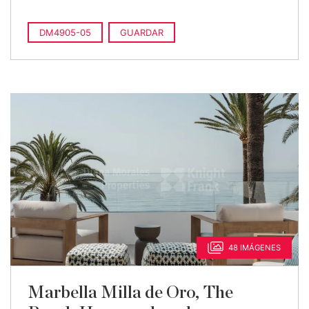
DM4905-05
GUARDAR
48 IMÁGENES
Marbella Milla de Oro, The