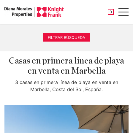
PROPIEDAD
0
Men
FILTRAR BÚSQUEDA
Casas en primera línea de playa
en venta en Marbella
3 casas en primera línea de playa en venta en
Marbella, Costa del Sol, España.