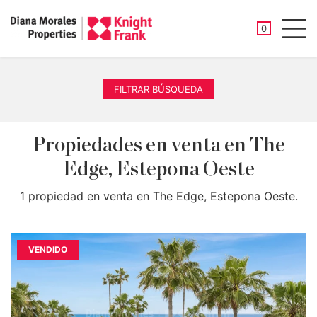
PROPIEDAD
0
Men
FILTRAR BÚSQUEDA
Propiedades en venta en The
Edge, Estepona Oeste
1 propiedad en venta en The Edge, Estepona Oeste.
VENDIDO