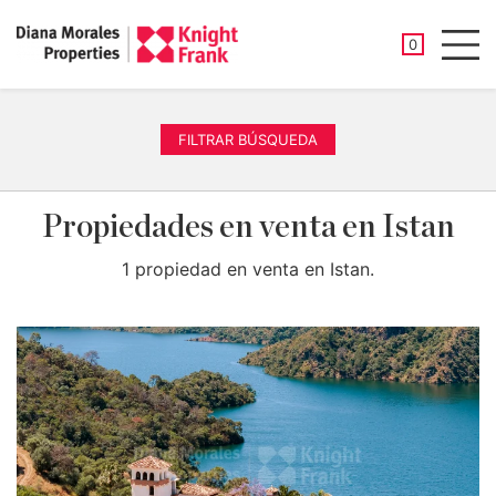
PROPIEDAD
0
Men
FILTRAR BÚSQUEDA
Propiedades en venta en Istan
1 propiedad en venta en Istan.