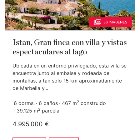
36 IMÁGENES
Istan, Gran finca con villa y vistas
espectaculares al lago
Ubicada en un entorno privilegiado, esta villa se
encuentra junto al embalse y rodeada de
montañas, a tan solo 15 km aproximadamente
de Marbella y...
2
6 dorms.
6 baños
467 m
construido
2
39.125 m
parcela
4.995.000 €