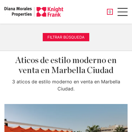
PROPIEDAD
0
Men
FILTRAR BÚSQUEDA
Aticos de estilo moderno en
venta en Marbella Ciudad
3 aticos de estilo moderno en venta en Marbella
Ciudad.