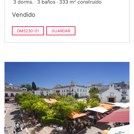
2
3 dorms.
3 baños
333 m
construido
Vendido
DM5230-01
GUARDAR