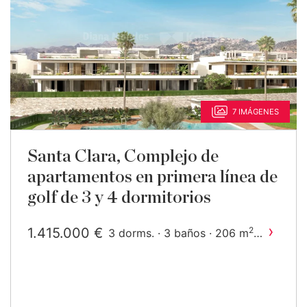
7 IMÁGENES
Santa Clara, Complejo de
apartamentos en primera línea de
golf de 3 y 4 dormitorios
›
1.415.000 €
2
3 dorms. · 3 baños · 206 m
construido