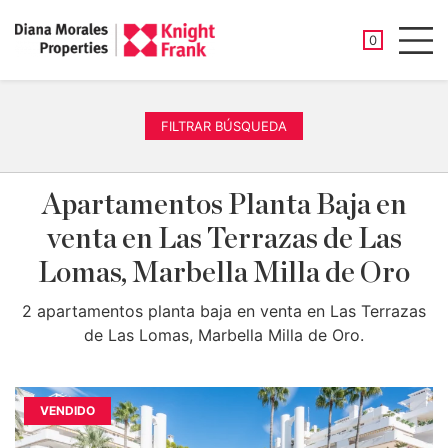
PROPIEDAD
0
Men
FILTRAR BÚSQUEDA
Apartamentos Planta Baja en
venta en Las Terrazas de Las
Lomas, Marbella Milla de Oro
2 apartamentos planta baja en venta en Las Terrazas
de Las Lomas, Marbella Milla de Oro.
VENDIDO