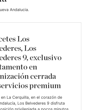
ueva Andalucia.
cetes Los
ederes, Los
ederes 9, exclusivo
tamento en
nización cerrada
servicios premium
en La Cerquilla, en el corazón de
dalucía, Los Belvederes 9 disfruta
osición privilegiada a pocos minutos