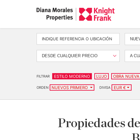
NUEV
DESDE CUALQUIER PRECIO
A CU
ESTILO MODERNO
LUJO
OBRA NUEVA
FILTRAR
NUEVOS PRIMERO
EUR €
ORDEN
DIVISA
Propiedades de
B