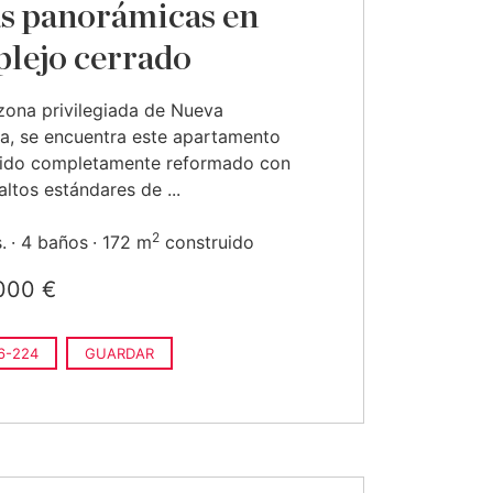
as panorámicas en
lejo cerrado
zona privilegiada de Nueva
a, se encuentra este apartamento
sido completamente reformado con
altos estándares de ...
2
.
4 baños
172 m
construido
000 €
6-224
GUARDAR