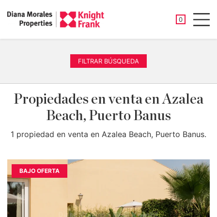
PROPIEDAD
0
Men
FILTRAR BÚSQUEDA
Propiedades en venta en Azalea
Beach, Puerto Banus
1 propiedad en venta en Azalea Beach, Puerto Banus.
BAJO OFERTA