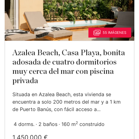
55 IMÁGENES
Azalea Beach, Casa Playa, bonita
adosada de cuatro dormitorios
muy cerca del mar con piscina
privada
Situada en Azalea Beach, esta vivienda se
encuentra a solo 200 metros del mar y a 1 km
de Puerto Banús, con fácil acceso a...
2
4 dorms.
2 baños
160 m
construido
1.450.000 €