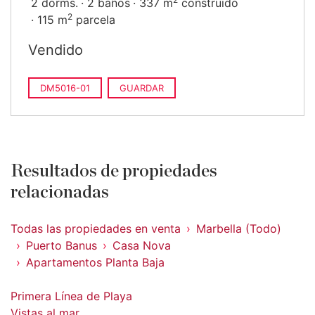
2 dorms.
2 baños
337 m
construido
2
115 m
parcela
Vendido
DM5016-01
GUARDAR
Resultados de propiedades
relacionadas
Todas las propiedades en venta
Marbella (Todo)
Puerto Banus
Casa Nova
Apartamentos Planta Baja
Primera Línea de Playa
Vistas al mar