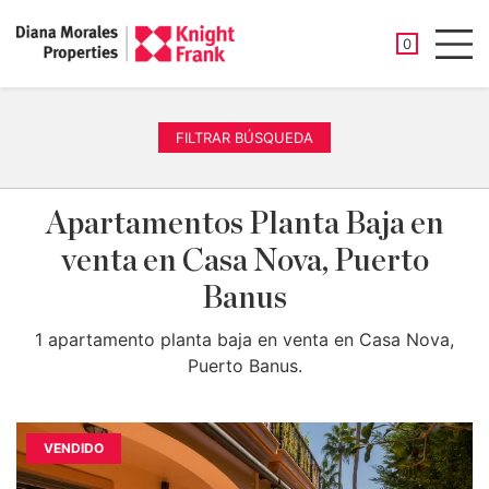
PROPIEDAD
0
Men
FILTRAR BÚSQUEDA
Apartamentos Planta Baja en
venta en Casa Nova, Puerto
Banus
1 apartamento planta baja en venta en Casa Nova,
Puerto Banus.
VENDIDO