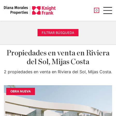
PROPIEDAD
0
Men
FILTRAR BÚSQUEDA
Propiedades en venta en Riviera
del Sol, Mijas Costa
2 propiedades en venta en Riviera del Sol, Mijas Costa.
OBRA NUEVA