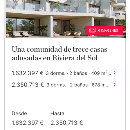
6 IMÁGENES
Una comunidad de trece casas
adosadas en Riviera del Sol
›
1.632.397 €
2
3 dorms. · 2 baños · 409 m
construido
›
2.350.713 €
2
3 dorms. · 2 baños · 678 m
construido
Desde
Hasta
1.632.397 €
2.350.713 €