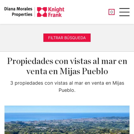
PROPIEDAD
0
Men
FILTRAR BÚSQUEDA
Propiedades con vistas al mar en
venta en Mijas Pueblo
3 propiedades con vistas al mar en venta en Mijas
Pueblo.