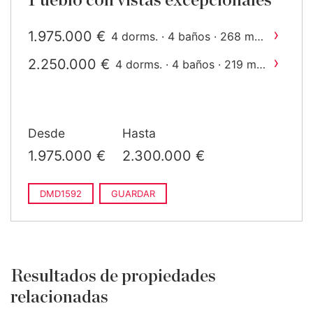
Pueblo con vistas excepcionales
›
1.975.000 €
2
4 dorms. · 4 baños · 268 m
construido
›
2.250.000 €
2
4 dorms. · 4 baños · 219 m
construido
Desde
Hasta
1.975.000 €
2.300.000 €
DMD1592
GUARDAR
Resultados de propiedades
relacionadas