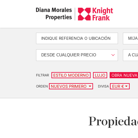
MIJA
DESDE CUALQUIER PRECIO
A CU
ESTILO MODERNO
LUJO
OBRA NUEVA
FILTRAR
NUEVOS PRIMERO
EUR €
ORDEN
DIVISA
Propiedad