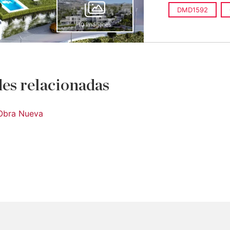
DMD1592
10 imágenes
es relacionadas
Obra Nueva