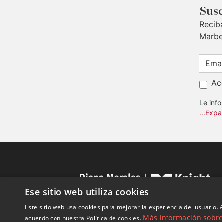
Susc
Recib
Marbe
Ac
Le inf
...Expa
Ese sitio web utiliza cookies
Este sitio web usa cookies para mejorar la experiencia del usuario. A
Más información sobre 
acuerdo con nuestra Política de cookies.