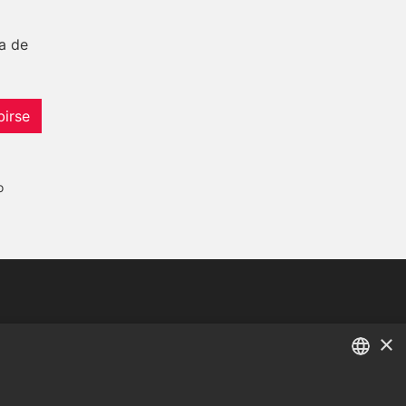
a de
birse
o
Tel:
+34 952 765 138
×
Mob:
+34 601 636 766
Whatsapp:
+34 952 765 138
ENGLISH