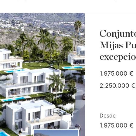
Conjunto 
Mijas Pu
excepcio
1.975.000 €
2.250.000 €
Desde
1.975.000 €