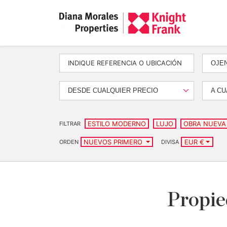
OJE
DESDE CUALQUIER PRECIO
A CU
ESTILO MODERNO
LUJO
OBRA NUEVA
FILTRAR
NUEVOS PRIMERO
EUR €
ORDEN
DIVISA
Propie