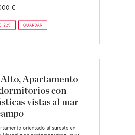
000 €
6-225
GUARDAR
 Alto, Apartamento
 dormitorios con
ásticas vistas al mar
 campo
rtamento orientado al sureste en