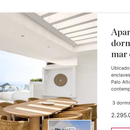
Apar
dorm
mar 
Ubicado
enclaves
Palo Alt
contemp
3 dorms
2.295.