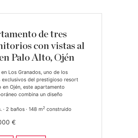
tamento de tres
itorios con vistas al
en Palo Alto, Ojén
 en Los Granados, uno de los
 exclusivos del prestigioso resort
o en Ojén, este apartamento
oráneo combina un diseño
2
.
2 baños
148 m
construido
000 €