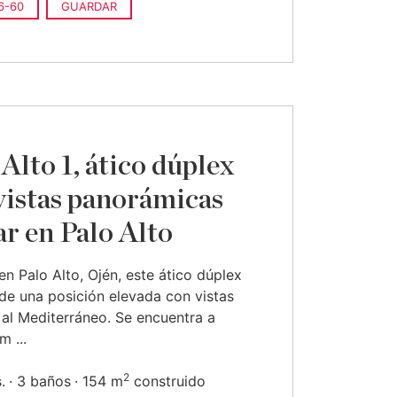
6-60
GUARDAR
 Alto 1, ático dúplex
vistas panorámicas
ar en Palo Alto
en Palo Alto, Ojén, este ático dúplex
 de una posición elevada con vistas
 al Mediterráneo. Se encuentra a
m ...
2
.
3 baños
154 m
construido