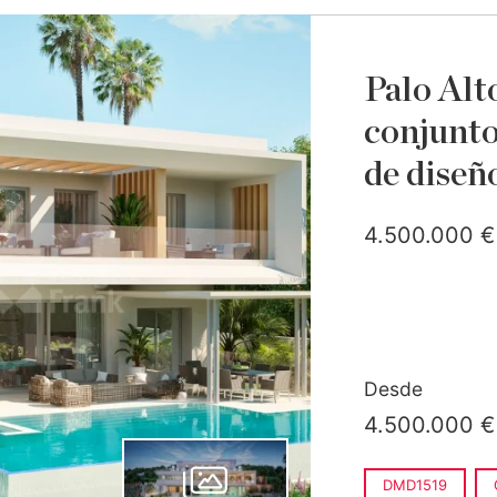
Palo Alt
conjunto 
de diseñ
4.500.000 €
Desde
4.500.000 €
DMD1519