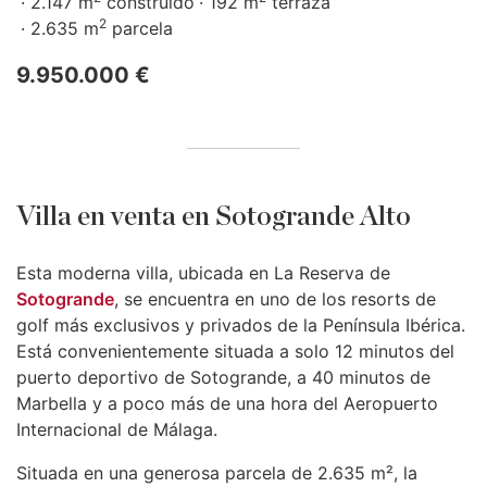
2.147 m
construido
192 m
terraza
2
2.635 m
parcela
9.950.000 €
Villa en venta en Sotogrande Alto
Esta moderna villa, ubicada en La Reserva de
Sotogrande
, se encuentra en uno de los resorts de
golf más exclusivos y privados de la Península Ibérica.
Está convenientemente situada a solo 12 minutos del
puerto deportivo de Sotogrande, a 40 minutos de
Marbella y a poco más de una hora del Aeropuerto
Internacional de Málaga.
Situada en una generosa parcela de 2.635 m², la