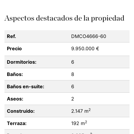
Aspectos destacados de la propiedad
Ref.
DMCO4666-60
Precio
9.950.000 €
Dormitorios:
6
Baños:
8
Baños en-suite:
6
Aseos:
2
2
Construido:
2.147 m
2
Terraza:
192 m