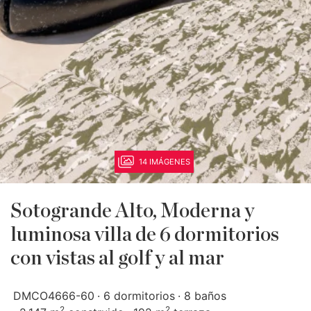
14 IMÁGENES
Sotogrande Alto, Moderna y
luminosa villa de 6 dormitorios
con vistas al golf y al mar
DMCO4666-60
6 dormitorios
8 baños
2
2