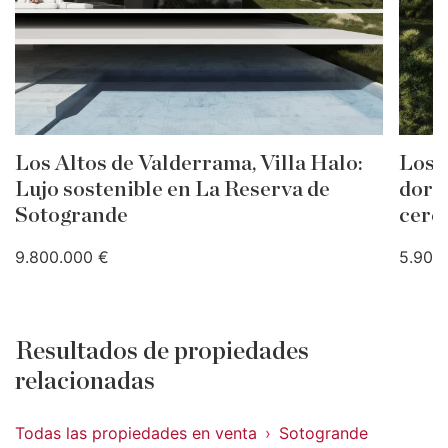
Los Altos de Valderrama, Villa Halo:
Los A
Lujo sostenible en La Reserva de
dorm
Sotogrande
cerc
9.800.000 €
5.900
Resultados de propiedades
relacionadas
Todas las propiedades en venta
Sotogrande