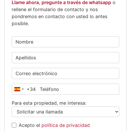
Llame ahora
,
pregunte a través de whatsapp
o
rellene el formulario de contacto y nos
pondremos en contacto con usted lo antes
posible.
+34
España
+34
Para esta propiedad, me interesa:
Acepto el
política de privacidad