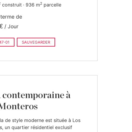
2
2
construit
936 m
parcelle
 terme de
€
/ Jour
7-01
SAUVEGARDER
a contemporaine à
Monteros
lla de style moderne est située à Los
, un quartier résidentiel exclusif