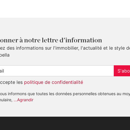
onner à notre lettre d'information
z des informations sur l'immobilier, l'actualité et le style d
bella
S'abo
accepte les
politique de confidentialité
ous informons que toutes les données personnelles obtenues au mo
mulaire,
...Agrandir