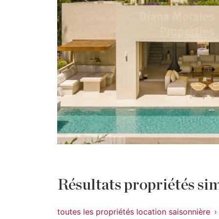
Résultats propriétés sim
toutes les propriétés location saisonnière