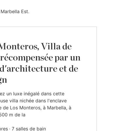
 Marbella Est.
Monteros, Villa de
 récompensée par un
 d'architecture et de
gn
z un luxe inégalé dans cette
euse villa nichée dans l'enclave
e de Los Monteros, à Marbella, à
500 m de la
bres
7 salles de bain