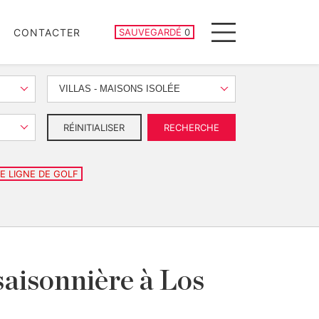
PROPRIÉTÉS SAUVEGARDÉES
CONTACTER
SAUVEGARDÉ
0
Menu
VILLAS - MAISONS ISOLÉE
RÉINITIALISER
RECHERCHE
E LIGNE DE GOLF
saisonnière à Los