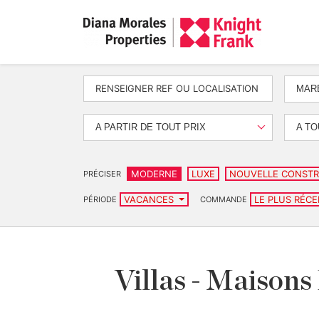
MAR
A PARTIR DE TOUT PRIX
A TO
MODERNE
LUXE
NOUVELLE CONSTR
PRÉCISER
VACANCES
LE PLUS RÉC
PÉRIODE
COMMANDE
Villas - Maisons