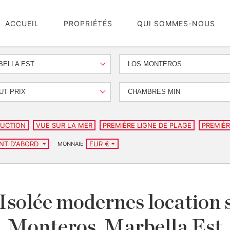
ACCUEIL
PROPRIÉTÉS
QUI SOMMES-NOUS
BELLA EST
LOS MONTEROS
UT PRIX
CHAMBRES MIN
UCTION
VUE SUR LA MER
PREMIÈRE LIGNE DE PLAGE
PREMIÈR
ENT D'ABORD
EUR €
MONNAIE
 Isolée modernes location 
Monteros, Marbella Est