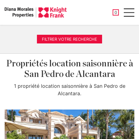
PROPRIÉTÉ
0
Men
FILTRER VOTRE RECHERCHE
Propriétés location saisonnière à
San Pedro de Alcantara
1 propriété location saisonnière à San Pedro de
Alcantara.