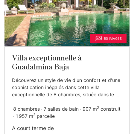
60 IMAGES
Villa exceptionnelle à
Guadalmina Baja
Découvrez un style de vie d'un confort et d'une
sophistication inégalés dans cette villa
exceptionnelle de 8 chambres, située dans le ...
2
8 chambres
7 salles de bain
907 m
construit
2
1 957 m
parcelle
A court terme de