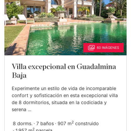
60 IMÁGENES
Villa excepcional en Guadalmina
Baja
Experimente un estilo de vida de incomparable
confort y sofisticación en esta excepcional villa
de 8 dormitorios, situada en la codiciada y
serena ...
2
8 dorms.
7 baños
907 m
construido
2
1.957 m
parcela