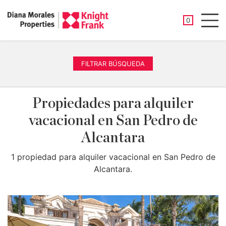
PROPIEDAD
0
Men
FILTRAR BÚSQUEDA
Propiedades para alquiler
vacacional en San Pedro de
Alcantara
1 propiedad para alquiler vacacional en San Pedro de
Alcantara.