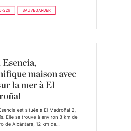
6-229
SAUVEGARDER
a Esencia,
ifique maison avec
sur la mer à El
roñal
 Esencia est située à El Madroñal 2,
s. Elle se trouve à environ 8 km de
o de Alcántara, 12 km de...