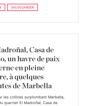
8
SAUVEGARDER
adroñal, Casa de
o, un havre de paix
rne en pleine
re, à quelques
tes de Marbella
ur les collines surplombant Marbella,
du quartier El Madroñal, Casa de