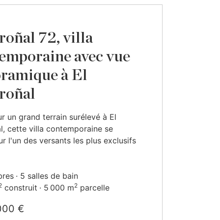
oñal 72, villa
emporaine avec vue
ramique à El
roñal
ur un grand terrain surélevé à El
, cette villa contemporaine se
ur l'un des versants les plus exclusifs
bres
5 salles de bain
2
2
construit
5 000 m
parcelle
000 €