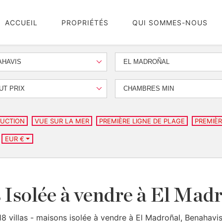
ACCUEIL
PROPRIÉTÉS
QUI SOMMES-NOUS
AHAVIS
EL MADROÑAL
UT PRIX
CHAMBRES MIN
UCTION
VUE SUR LA MER
PREMIÈRE LIGNE DE PLAGE
PREMIÈR
EUR €
s Isolée à vendre à El Mad
18 villas - maisons isolée à vendre à El Madroñal, Benahavis