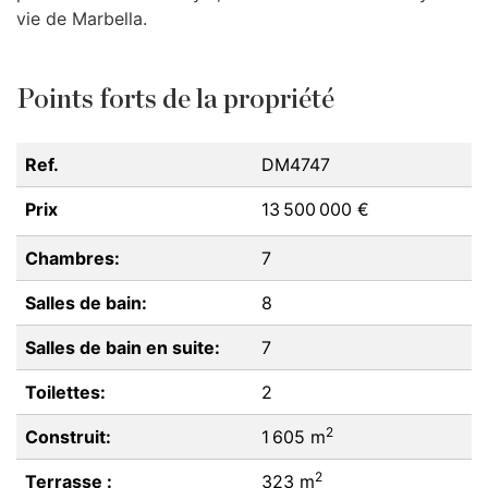
vie de Marbella.
Points forts de la propriété
Ref.
DM4747
Prix
13 500 000 €
Chambres:
7
Salles de bain:
8
Salles de bain en suite:
7
Toilettes:
2
2
Construit:
1 605 m
2
Terrasse :
323 m