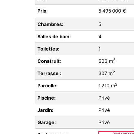
Prix
5 495 000 €
Chambres:
5
Salles de bain:
4
Toilettes:
1
2
Construit:
606 m
2
Terrasse :
307 m
2
Parcelle:
1 210 m
Piscine:
Privé
Jardin:
Privé
Garage:
Privé