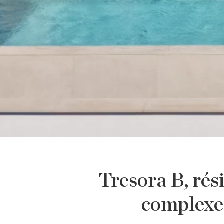
Tresora B, ré
complexe