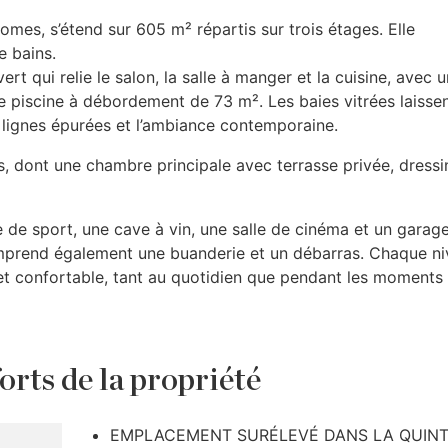
Homes, s’étend sur 605 m² répartis sur trois étages. Elle
e bains.
 qui relie le salon, la salle à manger et la cuisine, avec u
e piscine à débordement de 73 m². Les baies vitrées laisse
s lignes épurées et l’ambiance contemporaine.
s, dont une chambre principale avec terrasse privée, dressi
e de sport, une cave à vin, une salle de cinéma et un garag
 comprend également une buanderie et un débarras. Chaque n
e et confortable, tant au quotidien que pendant les moments
orts de la propriété
EMPLACEMENT SURÉLEVÉ DANS LA QUIN