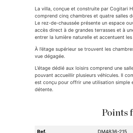
La villa, conçue et construite par Cogitari 
comprend cinq chambres et quatre salles d
Le rez-de-chaussée présente un espace ouvert
accès direct à de grandes terrasses et à un
entrer la lumière naturelle et accentuent le
À l’étage supérieur se trouvent les chambre
vue dégagée.
L’étage dédié aux loisirs comprend une sall
pouvant accueillir plusieurs véhicules. Il
est conçu pour offrir une utilisation simpl
détente.
Points f
Ref.
DM4836-215