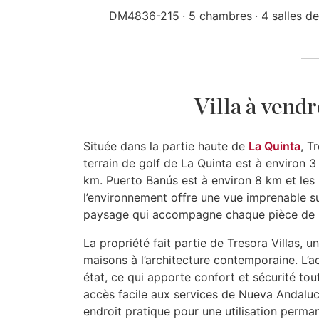
DM4836-215
5 chambres
4 salles d
Villa à vend
Située dans la partie haute de
La Quinta
, T
terrain de golf de La Quinta est à environ 
km. Puerto Banús est à environ 8 km et les
l’environnement offre une vue imprenable su
paysage qui accompagne chaque pièce de 
La propriété fait partie de Tresora Villas,
maisons à l’architecture contemporaine. L’a
état, ce qui apporte confort et sécurité to
accès facile aux services de Nueva Andalucía
endroit pratique pour une utilisation perma