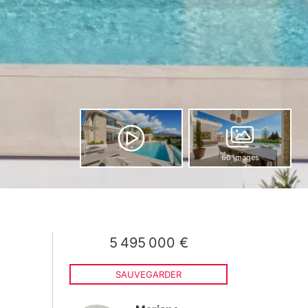
60 images
5 495 000 €
SAUVEGARDER