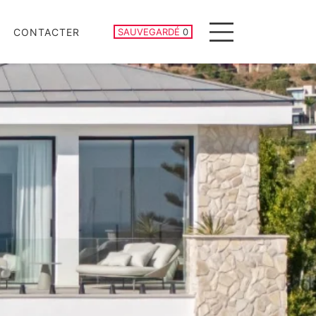
PROPRIÉTÉS SAUVEGARDÉES
CONTACTER
SAUVEGARDÉ
0
Menu