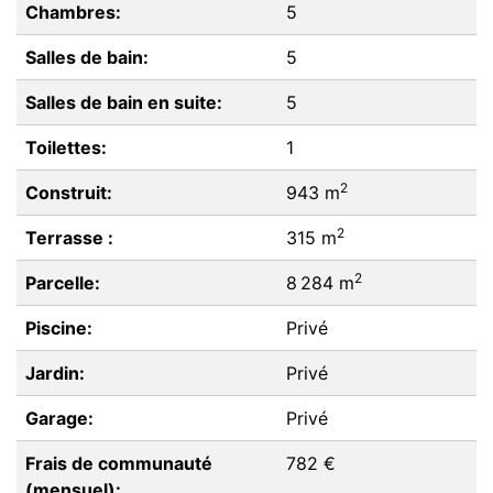
Chambres:
5
Salles de bain:
5
Salles de bain en suite:
5
Toilettes:
1
2
Construit:
943 m
2
Terrasse :
315 m
2
Parcelle:
8 284 m
Piscine:
Privé
Jardin:
Privé
Garage:
Privé
Frais de communauté
782 €
(mensuel):