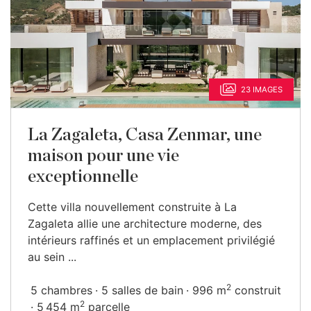
23 IMAGES
La Zagaleta, Casa Zenmar, une
maison pour une vie
exceptionnelle
Cette villa nouvellement construite à La
Zagaleta allie une architecture moderne, des
intérieurs raffinés et un emplacement privilégié
au sein ...
2
5 chambres
5 salles de bain
996 m
construit
2
5 454 m
parcelle