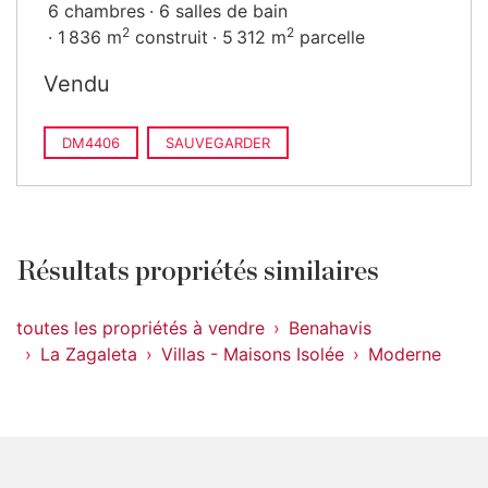
6 chambres
6 salles de bain
2
2
1 836 m
construit
5 312 m
parcelle
Vendu
DM4406
SAUVEGARDER
Résultats propriétés similaires
toutes les propriétés à vendre
Benahavis
La Zagaleta
Villas - Maisons Isolée
Moderne