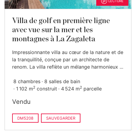
LECTURE
Villa de golf en première ligne
avec vue sur la mer et les
montagnes à La Zagaleta
Impressionnante villa au cœur de la nature et de
la tranquillité, conçue par un architecte de
renom. La villa reflète un mélange harmonieux ...
8 chambres
8 salles de bain
2
2
1 102 m
construit
4 524 m
parcelle
Vendu
DM5208
SAUVEGARDER