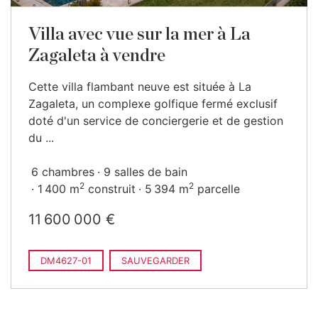
Villa avec vue sur la mer à La
Zagaleta à vendre
Cette villa flambant neuve est située à La
Zagaleta, un complexe golfique fermé exclusif
doté d'un service de conciergerie et de gestion
du ...
6 chambres
9 salles de bain
2
2
1 400 m
construit
5 394 m
parcelle
11 600 000 €
DM4627-01
SAUVEGARDER