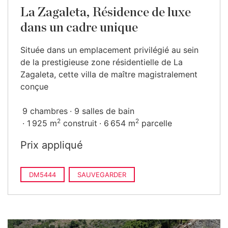
La Zagaleta, Résidence de luxe
dans un cadre unique
Située dans un emplacement privilégié au sein
de la prestigieuse zone résidentielle de La
Zagaleta, cette villa de maître magistralement
conçue
9 chambres
9 salles de bain
2
2
1 925 m
construit
6 654 m
parcelle
Prix appliqué
DM5444
SAUVEGARDER