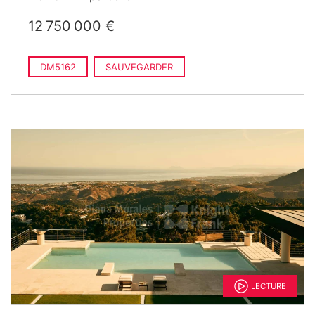
12 750 000 €
DM5162
SAUVEGARDER
LECTURE