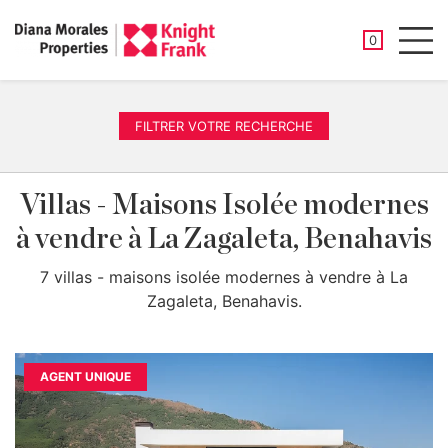
PROPRIÉTÉ
0
Men
FILTRER VOTRE RECHERCHE
Villas - Maisons Isolée modernes
à vendre à La Zagaleta, Benahavis
7 villas - maisons isolée modernes à vendre à La
Zagaleta, Benahavis.
AGENT UNIQUE