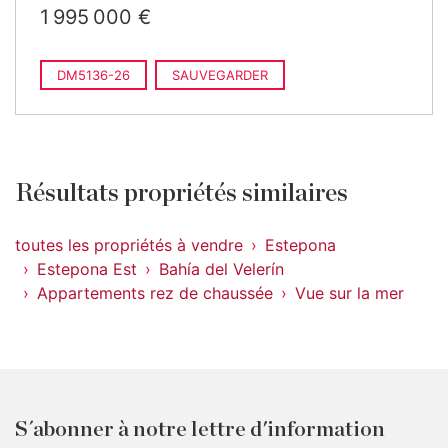
1 995 000 €
DM5136-26
SAUVEGARDER
Résultats propriétés similaires
toutes les propriétés à vendre
Estepona
Estepona Est
Bahía del Velerín
Appartements rez de chaussée
Vue sur la mer
S´abonner à notre lettre d'information