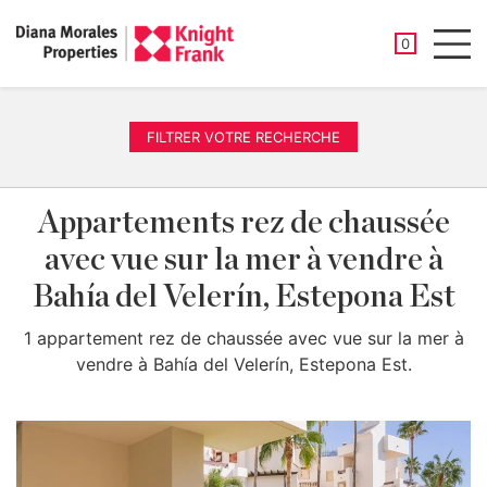
PROPRIÉTÉ
0
Men
FILTRER VOTRE RECHERCHE
Appartements rez de chaussée
avec vue sur la mer à vendre à
Bahía del Velerín, Estepona Est
1 appartement rez de chaussée avec vue sur la mer à
vendre à Bahía del Velerín, Estepona Est.