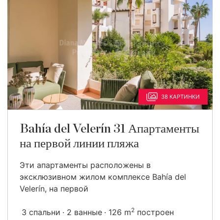
38 КАРТИНКИ
Bahía del Velerín 31 Апартаменты
на первой линии пляжа
Эти апартаменты расположены в
эксклюзивном жилом комплексе Bahía del
Velerín, на первой
2
3 спальни
2 ванные
126 m
построен