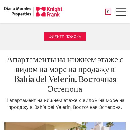
СОХРАНЕНН
0
Men
ФИЛЬТР ПОИСКА
Апартаменты на нижнем этаже с
видом на море на продажу в
Bahía del Velerín, Восточная
Эстепона
1 апартамент на нижнем этаже с видом на море на
продажу в Bahía del Velerín, Восточная Эстепона.