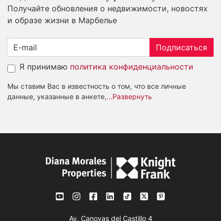
Получайте обновления о недвижимости, новостях
и образе жизни в Марбелье
Подписаться
Я принимаю
политика конфиденциальности
Мы ставим Вас в известность о том, что все личные
данные, указанные в анкете,
...Развернуть
Av. Canovas del Castillo 4