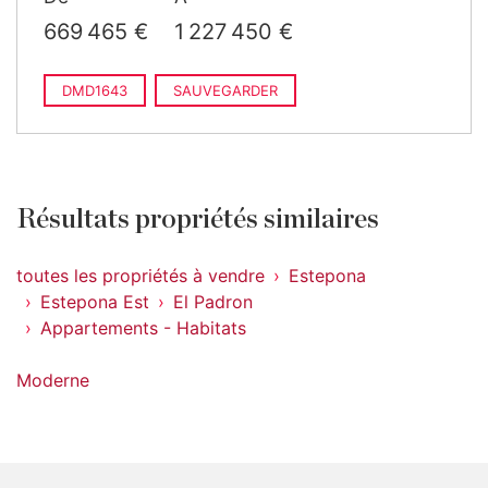
669 465 €
1 227 450 €
DMD1643
SAUVEGARDER
Résultats propriétés similaires
toutes les propriétés à vendre
Estepona
Estepona Est
El Padron
Appartements - Habitats
Moderne