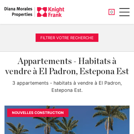
PROPRIÉTÉ
0
Men
FILTRER VOTRE RECHERCHE
Appartements - Habitats à
vendre à El Padron, Estepona Est
3 appartements - habitats à vendre à El Padron,
Estepona Est.
NOUVELLES CONSTRUCTION