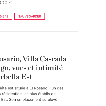
000 €
6-243
SAUVEGARDER
osario, Villa Cascada
ign, vues et intimité
rbella Est
iété est située à El Rosario, l'un des
 résidentiels les plus établis de
 Est. Son emplacement surélevé
.