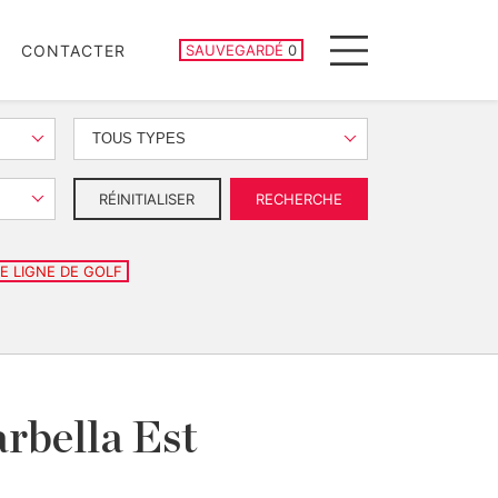
PROPRIÉTÉS SAUVEGARDÉES
CONTACTER
SAUVEGARDÉ
0
Menu
TOUS TYPES
RÉINITIALISER
RECHERCHE
E LIGNE DE GOLF
arbella Est