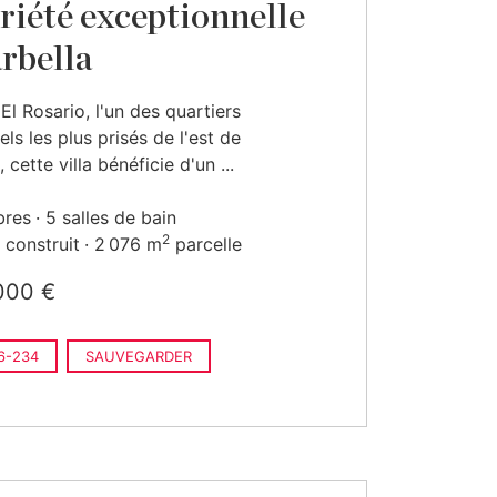
riété exceptionnelle
rbella
 El Rosario, l'un des quartiers
els les plus prisés de l'est de
 cette villa bénéficie d'un ...
bres
5 salles de bain
2
construit
2 076 m
parcelle
000 €
6-234
SAUVEGARDER