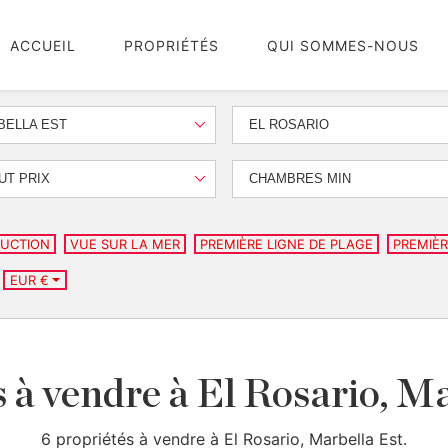
ACCUEIL
PROPRIÉTÉS
QUI SOMMES-NOUS
BELLA EST
EL ROSARIO
UT PRIX
CHAMBRES MIN
UCTION
VUE SUR LA MER
PREMIÈRE LIGNE DE PLAGE
PREMIÈR
EUR €
 à vendre à El Rosario, M
6 propriétés à vendre à El Rosario, Marbella Est.