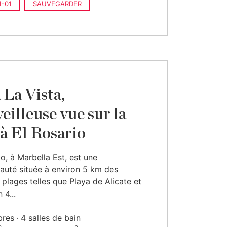
-01
SAUVEGARDER
 La Vista,
eilleuse vue sur la
 à El Rosario
io, à Marbella Est, est une
uté située à environ 5 km des
 plages telles que Playa de Alicate et
 4...
bres
4 salles de bain