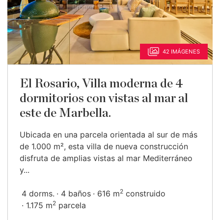
42 IMÁGENES
El Rosario, Villa moderna de 4
dormitorios con vistas al mar al
este de Marbella.
Ubicada en una parcela orientada al sur de más
de 1.000 m², esta villa de nueva construcción
disfruta de amplias vistas al mar Mediterráneo
y...
2
4 dorms.
4 baños
616 m
construido
2
1.175 m
parcela