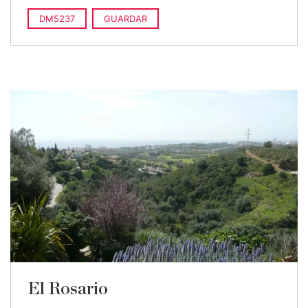
DM5237
GUARDAR
El Rosario