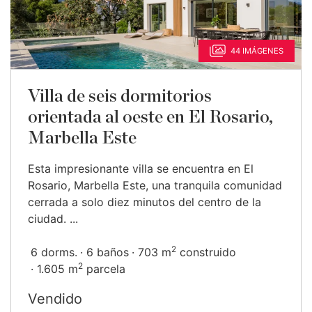
44 IMÁGENES
Villa de seis dormitorios
orientada al oeste en El Rosario,
Marbella Este
Esta impresionante villa se encuentra en El
Rosario, Marbella Este, una tranquila comunidad
cerrada a solo diez minutos del centro de la
ciudad. ...
2
6 dorms.
6 baños
703 m
construido
2
1.605 m
parcela
Vendido