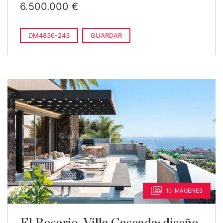
6.500.000 €
DM4836-243
GUARDAR
10 IMÁGENES