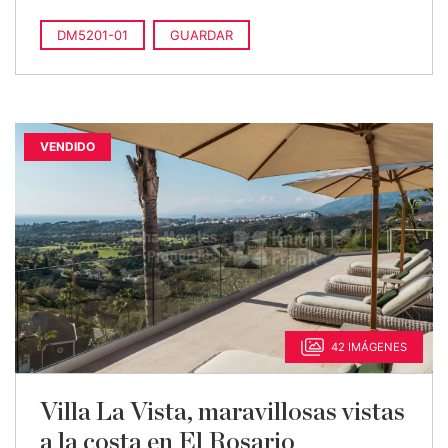
DM5201-01
GUARDAR
VENDIDO
42 IMÁGENES
Villa La Vista, maravillosas vistas
a la costa en El Rosario