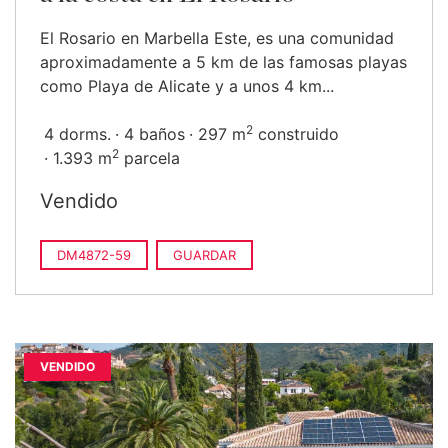
El Rosario en Marbella Este, es una comunidad
aproximadamente a 5 km de las famosas playas
como Playa de Alicate y a unos 4 km...
2
4 dorms.
4 baños
297 m
construido
2
1.393 m
parcela
Vendido
DM4872-59
GUARDAR
VENDIDO