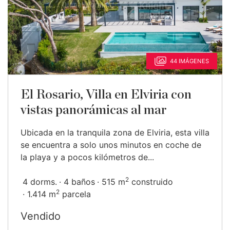
44 IMÁGENES
El Rosario, Villa en Elviria con
vistas panorámicas al mar
Ubicada en la tranquila zona de Elviria, esta villa
se encuentra a solo unos minutos en coche de
la playa y a pocos kilómetros de...
2
4 dorms.
4 baños
515 m
construido
2
1.414 m
parcela
Vendido