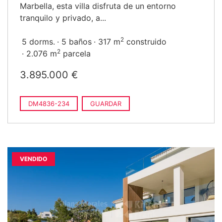
Marbella, esta villa disfruta de un entorno
tranquilo y privado, a...
2
5 dorms.
5 baños
317 m
construido
2
2.076 m
parcela
3.895.000 €
DM4836-234
GUARDAR
VENDIDO