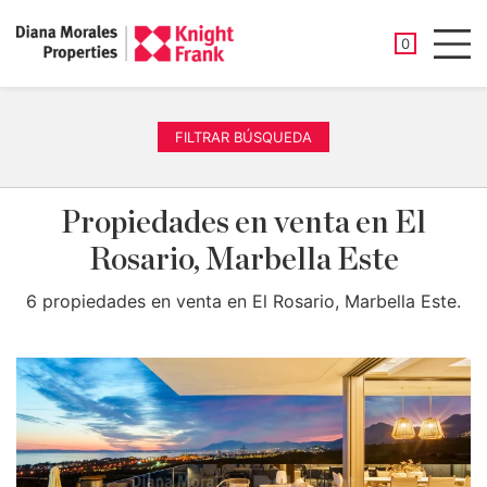
PROPIEDAD
0
Men
FILTRAR BÚSQUEDA
Propiedades en venta en El
Rosario, Marbella Este
6 propiedades en venta en El Rosario, Marbella Este.