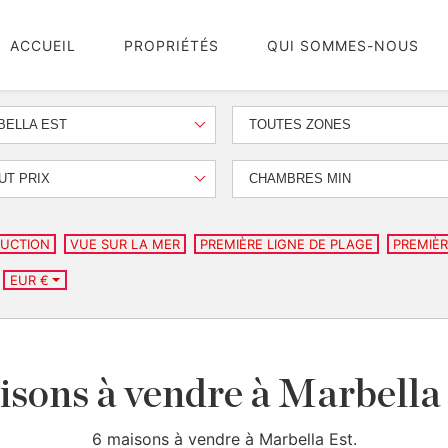
ACCUEIL
PROPRIÉTÉS
QUI SOMMES-NOUS
BELLA EST
TOUTES ZONES
UT PRIX
CHAMBRES MIN
UCTION
VUE SUR LA MER
PREMIÈRE LIGNE DE PLAGE
PREMIÈR
EUR €
sons à vendre à Marbella
6 maisons à vendre à Marbella Est.