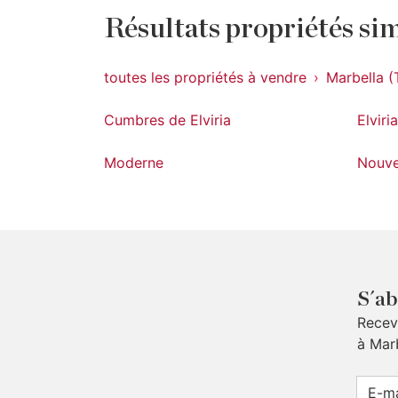
Résultats propriétés sim
toutes les propriétés à vendre
Marbella (
Cumbres de Elviria
Elviria
Moderne
Nouve
S´ab
Receve
à Mar