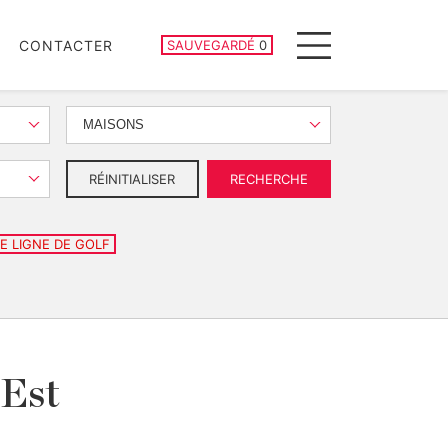
PROPRIÉTÉS SAUVEGARDÉES
CONTACTER
SAUVEGARDÉ
0
Menu
MAISONS
RÉINITIALISER
RECHERCHE
E LIGNE DE GOLF
 Est