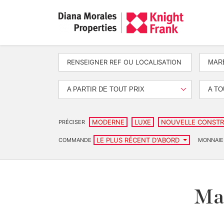
MAR
A PARTIR DE TOUT PRIX
A TO
MODERNE
LUXE
NOUVELLE CONSTR
PRÉCISER
LE PLUS RÉCENT D'ABORD
COMMANDE
MONNAIE
Mai