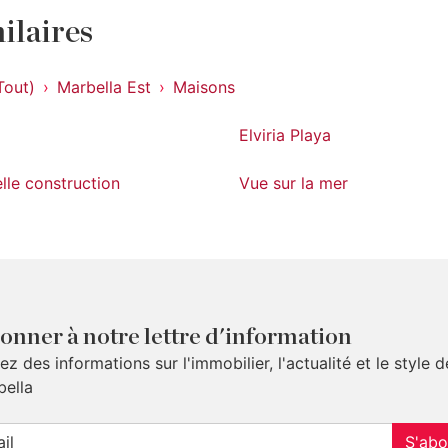
ilaires
Tout)
Marbella Est
Maisons
Elviria Playa
lle construction
Vue sur la mer
onner à notre lettre d'information
z des informations sur l'immobilier, l'actualité et le style d
bella
S'abo