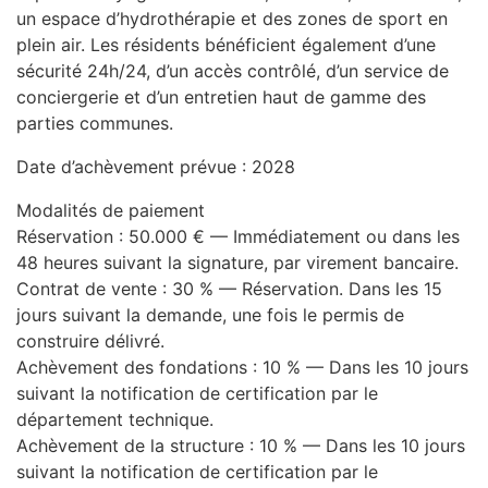
un espace d’hydrothérapie et des zones de sport en
plein air. Les résidents bénéficient également d’une
sécurité 24h/24, d’un accès contrôlé, d’un service de
conciergerie et d’un entretien haut de gamme des
parties communes.
Date d’achèvement prévue : 2028
Modalités de paiement
Réservation : 50.000 € — Immédiatement ou dans les
48 heures suivant la signature, par virement bancaire.
Contrat de vente : 30 % — Réservation. Dans les 15
jours suivant la demande, une fois le permis de
construire délivré.
Achèvement des fondations : 10 % — Dans les 10 jours
suivant la notification de certification par le
département technique.
Achèvement de la structure : 10 % — Dans les 10 jours
suivant la notification de certification par le