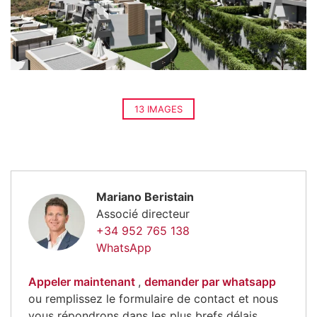
13 IMAGES
Mariano Beristain
Associé directeur
+34 952 765 138
WhatsApp
Appeler maintenant
,
demander par whatsapp
ou remplissez le formulaire de contact et nous
vous répondrons dans les plus brefs délais.