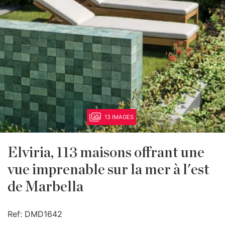
13 IMAGES
Elviria, 113 maisons offrant une
vue imprenable sur la mer à l'est
de Marbella
Ref:
DMD1642