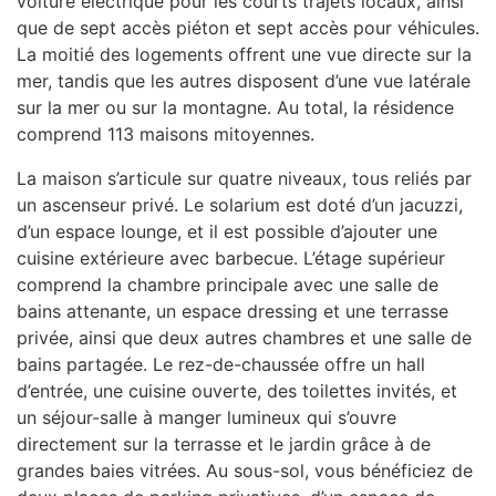
voiture électrique pour les courts trajets locaux, ainsi
que de sept accès piéton et sept accès pour véhicules.
La moitié des logements offrent une vue directe sur la
mer, tandis que les autres disposent d’une vue latérale
sur la mer ou sur la montagne. Au total, la résidence
comprend 113 maisons mitoyennes.
La maison s’articule sur quatre niveaux, tous reliés par
un ascenseur privé. Le solarium est doté d’un jacuzzi,
d’un espace lounge, et il est possible d’ajouter une
cuisine extérieure avec barbecue. L’étage supérieur
comprend la chambre principale avec une salle de
bains attenante, un espace dressing et une terrasse
privée, ainsi que deux autres chambres et une salle de
bains partagée. Le rez-de-chaussée offre un hall
d’entrée, une cuisine ouverte, des toilettes invités, et
un séjour-salle à manger lumineux qui s’ouvre
directement sur la terrasse et le jardin grâce à de
grandes baies vitrées. Au sous-sol, vous bénéficiez de