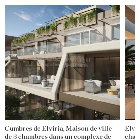
Cumbres de Elviria, Maison de ville
Elvir
de 3 chambres dans un complexe de
chamb