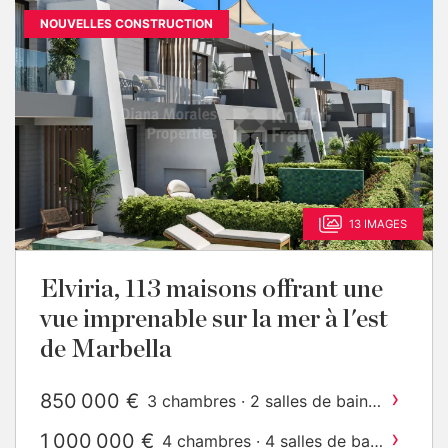
NOUVELLES CONSTRUCTION
13 IMAGES
Elviria, 113 maisons offrant une
vue imprenable sur la mer à l'est
de Marbella
›
850 000 €
3 chambres · 2 salles de bain ·
2
346 m
construit
›
1 000 000 €
4 chambres · 4 salles de bain