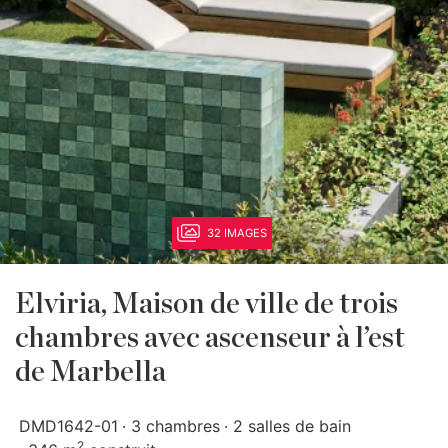
32 IMAGES
Elviria, Maison de ville de trois
chambres avec ascenseur à l’est
de Marbella
DMD1642-01
3 chambres
2 salles de bain
2